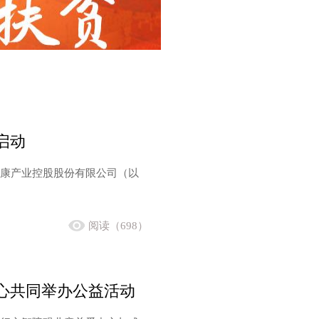
启动
美年大健康产业控股股份有限公司（以
阅读（698）
心共同举办公益活动