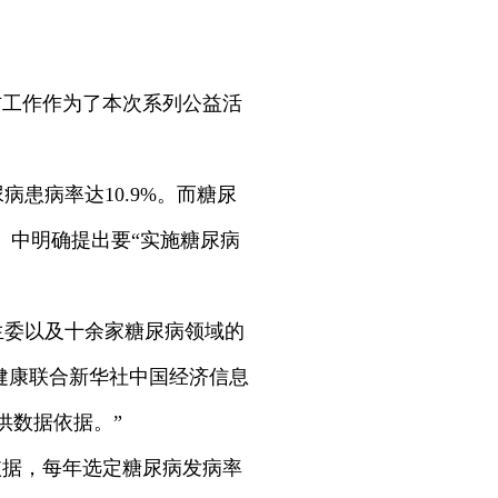
防工作作为了本次系列公益活
患病率达10.9%。而糖尿
》中明确提出要“实施糖尿病
生委以及十余家糖尿病领域的
年健康联合新华社中国经济信息
供数据依据。”
依据，每年选定糖尿病发病率