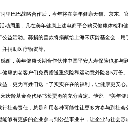
0月与阿里巴巴战略合作后，今年将在美年健康天猫、京东、
的活动周里，凡在美年健康上述电商平台购买健康体检和
于公益活动。募捐的善款将捐献给上海宋庆龄基金会，用
，并捐助医疗物资等。
的感谢，美年健康长期合作伙伴中国平安人寿保险也参与
健康的老客户们免费赠送重疾险和运动意外险各5万份。
效益，更为百姓们送上了实实在在的福利，让健康更安心
宋庆龄基金会代秘书长贾勇的充分肯定。他说：“美年健
践行社会责任，总是利用各种可能性让更多方参与到社会
望能够有更多的企业参与到公益事业中，让企业与社会形