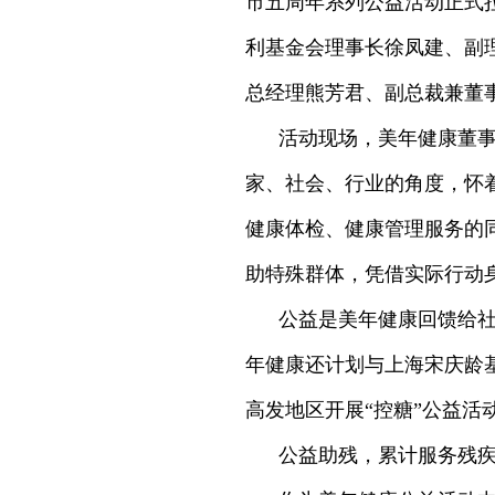
市五周年系列公益活动正式
利基金会理事长徐凤建、副
总经理熊芳君、副总裁兼董
活动现场，美年健康董事
家、社会、行业的角度，怀
健康体检、健康管理服务的
助特殊群体，凭借实际行动
公益是美年健康回馈给社
年健康还计划与上海宋庆龄
高发地区开展“控糖”公益活
公益助残，累计服务残疾人