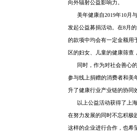
向外辐射公益影响力。
美年健康自2019年1
发起公益募捐活动。在8月
的款项中均会有一定金额用
区的妇女、儿童的健康筛查
同时，作为对社会善心
参与线上捐赠的消费者和美年
升了健康行业产业链的协同
以上公益活动获得了上海
在努力发展的同时不忘积极
这样的企业进行合作，也希