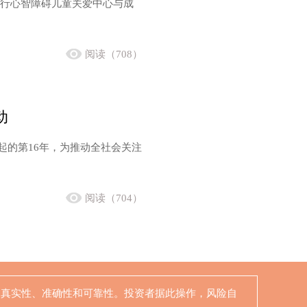
由成都童行心智障碍儿童关爱中心与成
阅读（708）
动
日发起的第16年，为推动全社会关注
阅读（704）
的真实性、准确性和可靠性。投资者据此操作，风险自