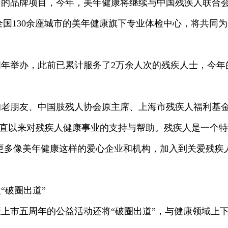
中的品牌项目，今年，美年健康将继续与中国残疾人联合
全国130余座城市的美年健康旗下专业体检中心，将共同
年举办，此前已累计服务了2万余人次的残疾人士，今年的服
的老朋友、中国肢残人协会原主席、上海市残疾人福利基
一直以来对残疾人健康事业的支持与帮助。残疾人是一个
更多像美年健康这样的爱心企业和机构，加入到关爱残疾
“破圈出道”
上市五周年的公益活动还将“破圈出道”，与健康领域上