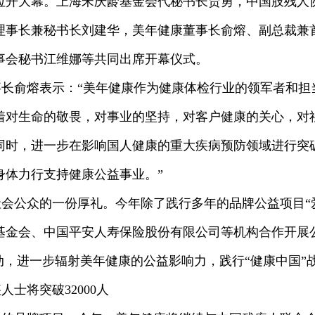
拉开大幕。上海宋庆龄基金会代秘书长贾勇，中国肢残人
理事长兼秘书长刘建华，美年健康董事长俞熔、副总裁兼
事会秘书江维娜等共同出席开幕仪式。
长俞熔表示：“美年健康作为健康体检行业的领军者和担
着对生命的敬畏，对事业的坚持，对客户健康的关心，对
同时，进一步在影响国人健康的重大疾病预防领域进行突
身体力行支持健康公益事业。”
会公众的一份厚礼。今年除了践行多年的品牌公益项目“
基金会、中国平安人寿保险股份有限公司等机构合作开展
动，进一步辐射美年健康的公益影响力，践行“健康中国”
士将突破32000人