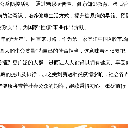
开展公益防控活动。通过糖尿病普查、健康知识教育、检后
病防治意识，培养健康生活方式，提升糖尿病的早筛、预
政支出，为国家“控糖”事业作出贡献。
年的“大年”。回首来时路，作为第一家登陆中国A股市
中国人的生命质量”为自己的使命担当，这意味着不仅要把
传播到更广泛的人群，进而让人人都得以拥有健康、享受
战略的提出及执行，加之受到新冠肺炎疫情影响，社会各
年健康将带着社会公众的期许，继续秉持初心、砥砺前行