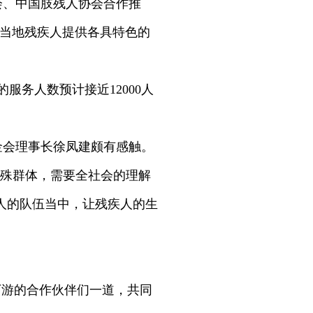
会、中国肢残人协会合作推
为当地残疾人提供各具特色的
务人数预计接近12000人
金会理事长徐凤建颇有感触。
特殊群体，需要全社会的理解
人的队伍当中，让残疾人的生
下游的合作伙伴们一道，共同