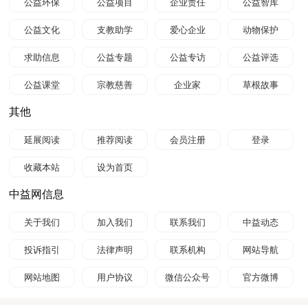
公益环保
公益项目
企业责任
公益智库
公益文化
支教助学
爱心企业
动物保护
求助信息
公益专题
公益专访
公益评选
公益课堂
宗教慈善
企业家
草根故事
其他
延展阅读
推荐阅读
会员注册
登录
收藏本站
设为首页
中益网信息
关于我们
加入我们
联系我们
中益动态
投诉指引
法律声明
联系机构
网站导航
网站地图
用户协议
微信公众号
官方微博