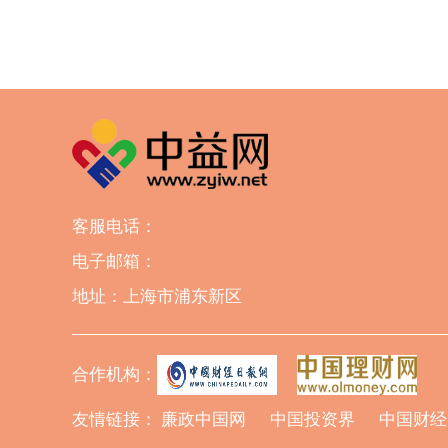
客服电话：
电子邮箱：
地址：上海市浦东新区
合作机构：
友情链接：
廉政中国网
中国投资界
中国财经