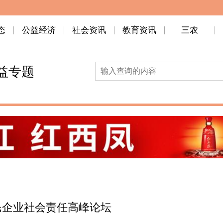
态
公益经济
社会资讯
教育资讯
三农
益专题
人民企业社会责任高峰论坛