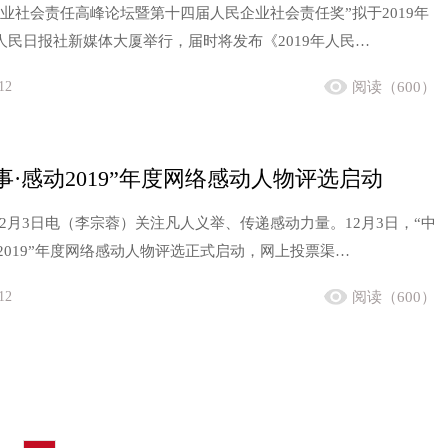
民企业社会责任高峰论坛暨第十四届人民企业社会责任奖”拟于2019年
在人民日报社新媒体大厦举行，届时将发布《2019年人民…
12
阅读（600）
事·感动2019”年度网络感动人物评选启动
2月3日电（李宗蓉）关注凡人义举、传递感动力量。12月3日，“中
2019”年度网络感动人物评选正式启动，网上投票渠…
12
阅读（600）