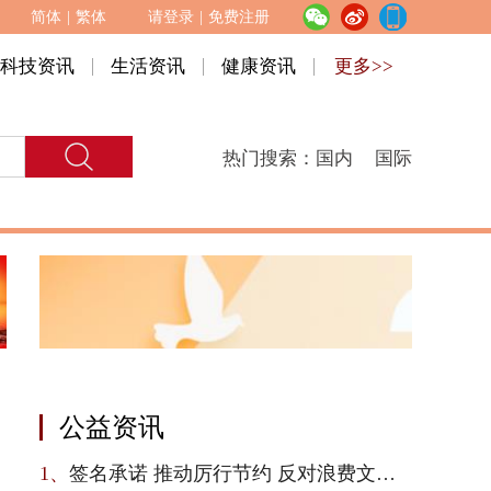
简体
|
繁体
请登录
|
免费注册
科技资讯
生活资讯
健康资讯
更多>>
热门搜索：
国内
国际
公益资讯
1、
签名承诺 推动厉行节约 反对浪费文明新风尚