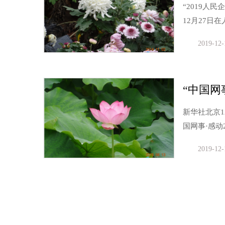
“2019人
12月27日
2019-12-
“中国网
新华社北京1
国网事·感动
2019-12-