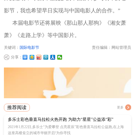
影节，我也希望早日实现与中国电影人的合作。”
本届电影节还将展映《那山那人那狗》《湘女萧
萧》《走路上学》等中国影片。
关键词：
国际电影节
责任编辑：网站管理员
分享：
推荐阅读
更多
多乐士彩色垂直马拉松火热开跑 为助力“星星”公益添“彩”
2021年1月22日,多乐士“为爱攀登 点亮星辰”彩色垂直马拉松公益跑,在上海
这座高楼耸立的城市华丽开启!为你寻找