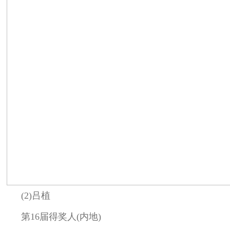
(2)吕植
第16届得奖人(内地)