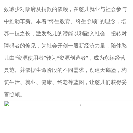
效减少对政府及捐款的依赖，在憨儿就业与社会参与
中推动革新。本着“终生教育、终生照顾”的理念，培
养一技之长，激发憨儿的潜能以利融入社会，扭转对
障碍者的偏见，为社会开创一股新经济力量，陪伴憨
儿由“资源使用者”转为“资源创造者”，成为永续经营
典范。并依据生命阶段的不同需求，创建天鹅堡，构
筑生活、就业、健康、终老等蓝图，让憨儿们获得妥
善照顾。