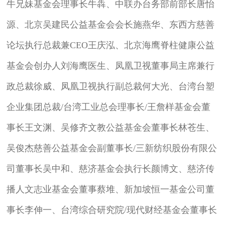
牛兄妹基金会理事长牛犇、中联办台务部前部长唐怡
源、北京吴建民公益基金会会长施燕华、东西方慈善
论坛执行总裁兼CEO王庆泓、北京海鹰脊柱健康公益
基金会创办人刘海鹰医生、凤凰卫视董事局主席兼行
政总裁徐威、凤凰卫视执行副总裁何大光、台湾台塑
企业集团总裁/台湾工业总会理事长/王詹样基金会董
事长王文渊、吴修齐文教公益基金会董事长林苍生、
吴俊杰慈善公益基金会副董事长/三新纺织股份有限公
司董事长吴中和、慈济基金会执行长颜博文、慈济传
播人文志业基金会董事蔡堆、新加坡恒一基金公司董
事长李伸一、台湾综合研究院/现代财经基金会董事长