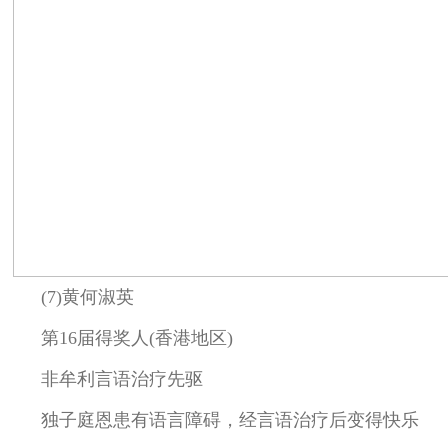
(7)黄何淑英
第16届得奖人(香港地区)
非牟利言语治疗先驱
独子庭恩患有语言障碍，经言语治疗后变得快乐