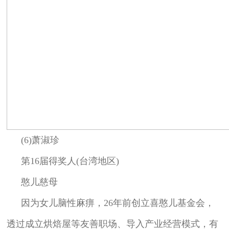
(6)萧淑珍
第16届得奖人(台湾地区)
憨儿慈母
因为女儿脑性麻痹，26年前创立喜憨儿基金会，
透过成立烘焙屋等友善职场、导入产业经营模式，有