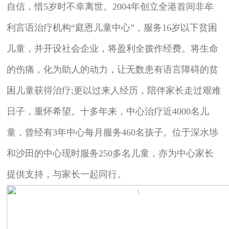
自信，惜5岁时不幸离世。2004年创立全港首间非牟
利言语治疗机构“庭恩儿童中心”，服务16岁以下贫困
儿童，并开设社会企业，将盈利全拨作经费。将生命
的伤痛，化为助人的动力，让无数患有语言障碍的贫
困儿童获得治疗;更以过来人经历，陪伴家长走过艰难
日子，重怀希望。十多年来，中心治疗近4000名儿
童，曾经有3年中心每月服务460名孩子。位于深水埗
和沙田的中心现时服务250多名儿童，亦为中心家长
提供支持，与家长一起同行。