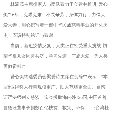
林添茂主席携家人与团队致力于创建并推进“爱心
奖”16年，克艰克难，不畏辛劳，身体力行，力倡大
爱大善，用心撰写着一部中华民族慈善事业的开化历
史，应该特别铭记与致谢!
当前，新冠疫情反复，人类正在经受重大挑战!切
望华夏儿女同舟共济，学习先进，广施大爱，为人类
再做贡献!”
爱心奖终选委员会梁爱诗主席在贺辞中表示，“本
届8位得奖人行善规模更广、助人范畴更全面。台湾
证严法师创立慈济，迄今援助海内外126国;中国首善
曹德旺董事长捐数百亿扶贫、救灾、环保……;台湾杜