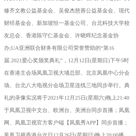
修齐文教公益基金会、吴俊杰慈善公益基金会、现代
财经基金会、新加坡恒一基金公司、台北科技大学校
友总会、香港陈守仁基金会、许晓晖纪念基金协
办;UA亚洲联合财务有限公司荣誉赞助的“第16
届.2021爱心奖颁奖典礼”，12月12日(星期日)下午5时
在香港主会场凤凰卫视大埔总部、北京凤凰中心分会
场、台北八大电视分会场卫星连线三地同步举行。典
礼的录像实况将于2021年12月25日(星期六)晚上21:40
于凤凰卫视中文台、欧洲台、美洲台同步首播；凤凰
网、凤凰卫视官方客户端【凤凰秀APP】同步首播；
凤凰卫视香港台次日12月26日(星期日)晚上20:00播