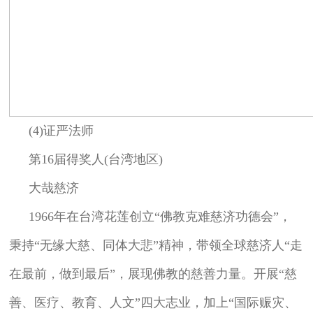
(4)证严法师
第16届得奖人(台湾地区)
大哉慈济
1966年在台湾花莲创立“佛教克难慈济功德会”，
秉持“无缘大慈、同体大悲”精神，带领全球慈济人“走
在最前，做到最后”，展现佛教的慈善力量。开展“慈
善、医疗、教育、人文”四大志业，加上“国际赈灾、