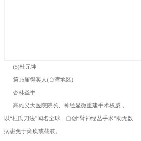
(5)杜元坤
第16届得奖人(台湾地区)
杏林圣手
高雄义大医院院长、神经显微重建手术权威，
以“杜氏刀法”闻名全球，自创“臂神经丛手术”助无数
病患免于瘫痪或截肢。