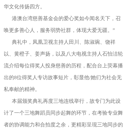
华文化传扬四方。
港澳台湾慈善基金会的爱心奖如今闻名天下，召
唤更多善心人，服务弱势社群，体现大爱无疆。”
典礼中，凤凰卫视主持人田川、陈淑琬、饶祥
以、黄橙子、姜声扬，以及八大电视主持人石怡洁轮
流介绍每位得奖人投身慈善的历程，配合台上荧幕播
出的8位得奖人专访故事短片，彰显他/她们为社会无
私奉献的精神。
本届颁奖典礼再度三地连线举行，故专门为此设
计了一个三地舞蹈员同步起舞的环节，在考验专业舞
者的协调能力和合拍度之余，更精彩呈现三地同步的