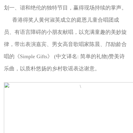
划一、谐和绝伦的独特节目，赢得现场持续的掌声。
香港得奖人黄何淑英成立的庭恩儿童合唱团成
员、有语言障碍的小朋友献唱，以充满童趣的美妙旋
律，带出表演嘉宾、男女高音歌唱家陈晨、邝励龄合
唱的《Simple Gifts》 (中文译名: 简单的礼物)赞美诗
乐曲，以质朴悠扬的乡村歌谣表达谢意。