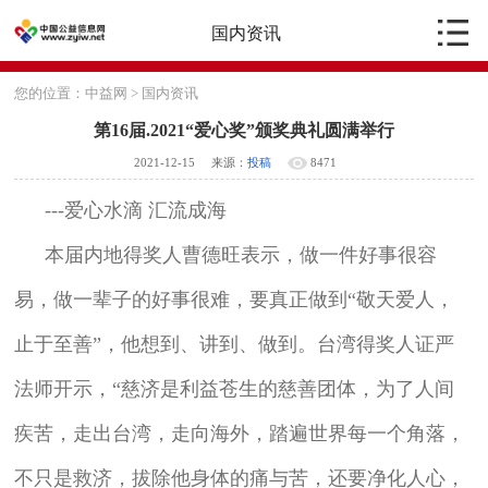
国内资讯
您的位置：
中益网
>
国内资讯
第16届.2021“爱心奖”颁奖典礼圆满举行
2021-12-15
来源：
投稿
8471
---爱心水滴 汇流成海
本届内地得奖人曹德旺表示，做一件好事很容
易，做一辈子的好事很难，要真正做到“敬天爱人，
止于至善”，他想到、讲到、做到。台湾得奖人证严
法师开示，“慈济是利益苍生的慈善团体，为了人间
疾苦，走出台湾，走向海外，踏遍世界每一个角落，
不只是救济，拔除他身体的痛与苦，还要净化人心，