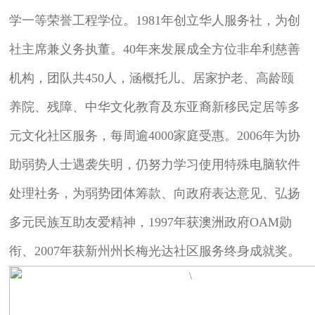
学一等荣誉工程学位。1981年创立华人服务社，为创
社主席兼义务执董。40年来发展成全方位非牟利慈善
机构，团队共450人，涵概托儿、居家护老、高龄颐
养院、残障、中华文化教育及东亚裔新移民定居等多
元文化社区服务，每周逾4000家庭受惠。2006年为协
助弱势人士遇袭失明，仍努力学习使用特殊电脑软件
处理社务，为弱势团体筹款、向政府表达意见、弘扬
多元民族互助友爱精神，1997年获澳洲政府OAM勋
衔、2007年获新州州长梅光达社区服务终身成就奖。