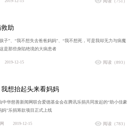
2019-12-15
阅读（751）
病救助
孩子”、“我不想失去爸爸妈妈”、“我不想死，可是我却无力与病魔
、这是那些身陷绝境的大病患者
2019-12-15
阅读（893）
：我想抬起头来看妈妈
日，由中华慈善新闻网联合爱德基金会在腾讯乐捐共同发起的“助小佳豪
妈妈”乐捐筹款项目正式上线
网
2019-12-15
阅读（783）