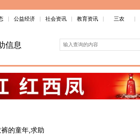
态
公益经济
社会资讯
教育资讯
三农
助信息
裤的童年,求助