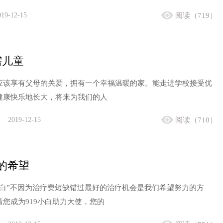
019-12-15
阅读（719）
需儿童
应该享有父母的关爱，拥有一个幸福温暖的家。能走进学校接受优
健康快乐地长大，将来为我们的人
2019-12-15
阅读（710）
白的希望
小白”不因为治疗费短缺错过最好的治疗机会是我们希望努力的方
您成为919小白助力大使，您的