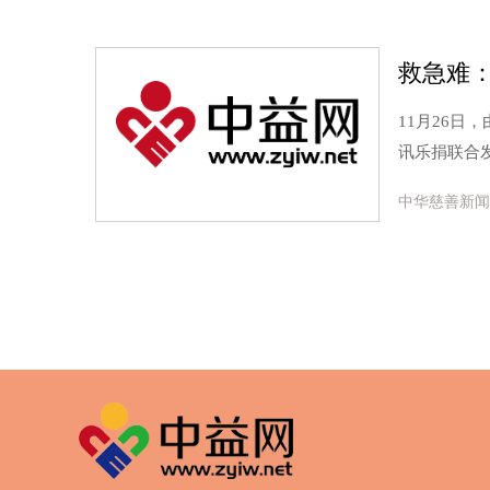
救急难
11月26
讯乐捐联合
中华慈善新闻