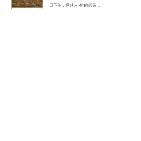
日下午，经过6小时的颠簸…