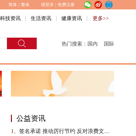
简体
|
繁体
请登录
|
免费注册
科技资讯
生活资讯
健康资讯
更多>>
热门搜索：
国内
国际
公益资讯
1、
签名承诺 推动厉行节约 反对浪费文明新风尚