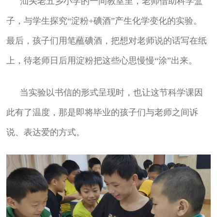
汕头老五乡小学的一间教室里，老师借助科学盒
子，与学生探究“淀粉+碘酒”产生化学变化的实验。
最后，孩子们用笔蘸碘酒，把想对老师说的话写在纸
上，待老师日后用淀粉把这些心思慢慢“涂”出来。
当实验以书信的形式呈现时，也让这节科学课因
此有了温度，那是即将毕业的孩子们与老师之间诉
说、表达爱的方式。