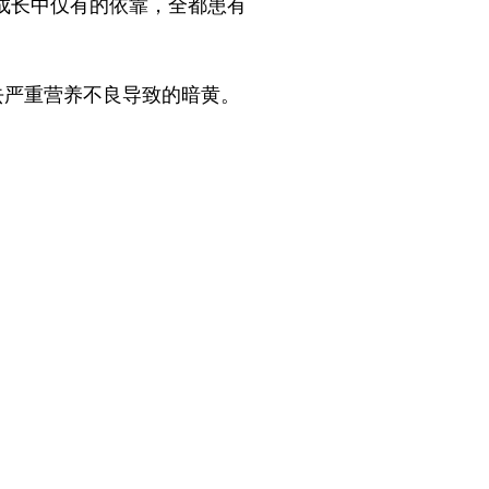
成长中仅有的依靠，全都患有
去严重营养不良导致的暗黄。