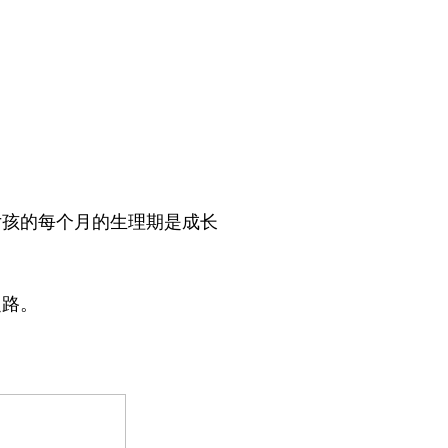
女孩的每个月的生理期是成长
之路。