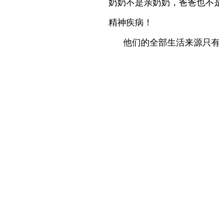
奶奶不是亲奶奶，爸爸也不
精神疾病！
他们的全部生活来源只