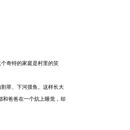
这个奇特的家庭是村里的笑
山割草、下河摸鱼。这样长大
都和爸爸在一个炕上睡觉，却