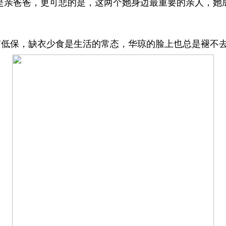
是亲爸爸，更可悲的是，这两个她身边最重要的亲人，她
有低保，缺衣少食是生活的常态，华琼的脸上也总是褪不