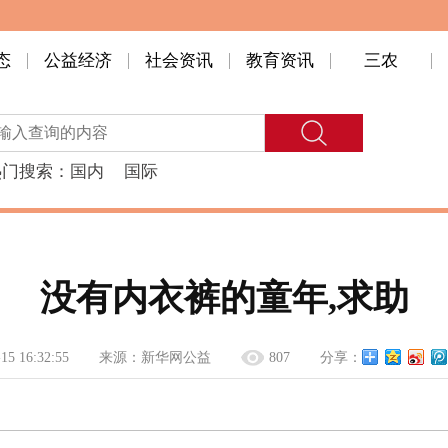
态
公益经济
社会资讯
教育资讯
三农
热门搜索：
国内
国际
没有内衣裤的童年,求助
15 16:32:55
来源：
新华网公益
807
分享：