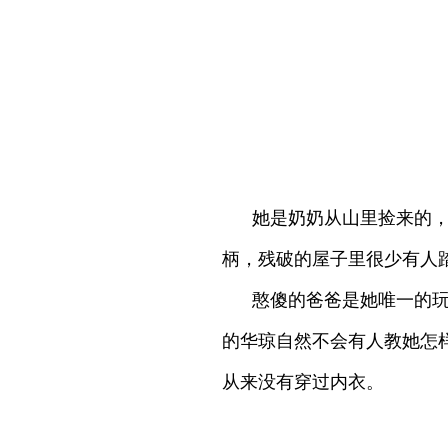
她是奶奶从山里捡来的
柄，残破的屋子里很少有人
憨傻的爸爸是她唯一的
的华琼自然不会有人教她怎
从来没有穿过内衣。