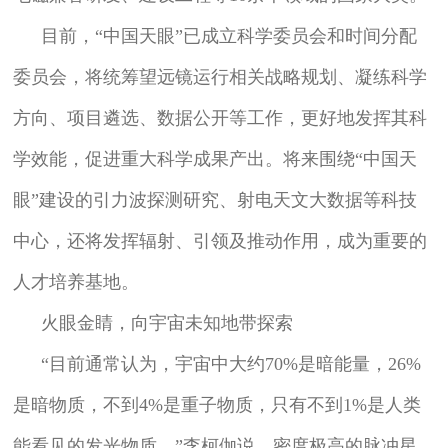
目前，“中国天眼”已成立科学委员会和时间分配
委员会，将统筹望远镜运行相关战略规划、凝练科学
方向、项目遴选、数据公开等工作，更好地发挥其科
学效能，促进重大科学成果产出。将来围绕“中国天
眼”建设的引力波探测研究、射电天文大数据等科技
中心，还将发挥辐射、引领及推动作用，成为重要的
人才培养基地。
火眼金睛，向宇宙未知地带探索
“目前通常认为，宇宙中大约70%是暗能量，26%
是暗物质，不到4%是重子物质，只有不到1%是人类
能看见的发光物质。”李柯伽说，密度极高的脉冲星