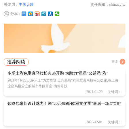
关键词：
中国天眼
责任编辑：chinazyiw
分享：
推荐阅读
更多
多乐士彩色垂直马拉松火热开跑 为助力“星星”公益添“彩”
2021年1月22日,多乐士“为爱攀登 点亮星辰”彩色垂直马拉松公益跑,在上海
这座高楼耸立的城市华丽开启!为你寻找
2021-01-29 关键词：
领略包豪斯设计魅力！来“2020成都·欧洲文化季”最后一场展览吧
2020-12-01 关键词：