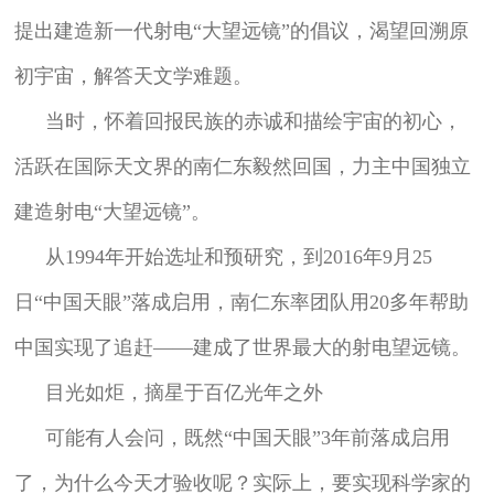
提出建造新一代射电“大望远镜”的倡议，渴望回溯原
初宇宙，解答天文学难题。
当时，怀着回报民族的赤诚和描绘宇宙的初心，
活跃在国际天文界的南仁东毅然回国，力主中国独立
建造射电“大望远镜”。
从1994年开始选址和预研究，到2016年9月25
日“中国天眼”落成启用，南仁东率团队用20多年帮助
中国实现了追赶——建成了世界最大的射电望远镜。
目光如炬，摘星于百亿光年之外
可能有人会问，既然“中国天眼”3年前落成启用
了，为什么今天才验收呢？实际上，要实现科学家的