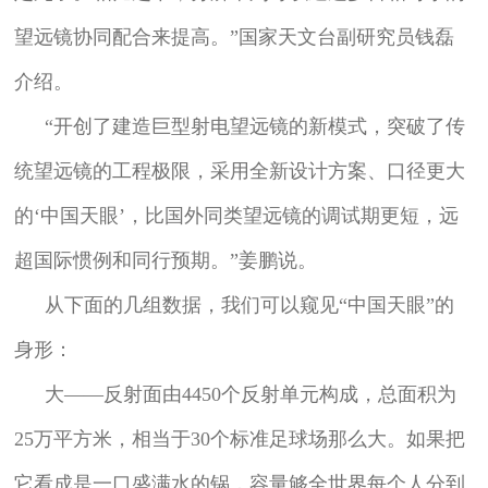
望远镜协同配合来提高。”国家天文台副研究员钱磊
介绍。
“开创了建造巨型射电望远镜的新模式，突破了传
统望远镜的工程极限，采用全新设计方案、口径更大
的‘中国天眼’，比国外同类望远镜的调试期更短，远
超国际惯例和同行预期。”姜鹏说。
从下面的几组数据，我们可以窥见“中国天眼”的
身形：
大——反射面由4450个反射单元构成，总面积为
25万平方米，相当于30个标准足球场那么大。如果把
它看成是一口盛满水的锅，容量够全世界每个人分到