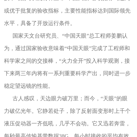
或优于批复的验收指标，主要性能指标达到国际领先
水平，具备了开放运行条件。
国家天文台研究员、“中国天眼”总工程师姜鹏认
为，通过国家验收意味着“中国天眼”完成了工程师和
科学家之间的交接棒，“火力全开”投入科学观测，接
下来两三年内将有一系列重要科学产出，同时进一步
稳定望远镜的性能。
古人感叹，天边眼力破万里；而今，“天眼”的眼
力破亿光年。它静若处子，除了反射面变形时上千个
液压促动器一齐低吼，几乎不会动。它又迅若奔雷，
每秒最高传输基带数据38G，每小时接收的平均有效