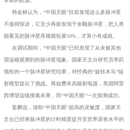
革命的机遇。
韩金林认为，“中国天眼”目前发现这么多脉冲星
不值得惊讶，它至少再新发现千余颗脉冲星，把人类
能看见的脉冲星库规模拓展50%，才算小有成就。
在调试期间，“中国天眼”已经发现了从未被其他
望远镜观测到的脉冲星现象。国家天文台研究员李菂
领衔的一个脉冲星研究结果，对经典的“旋转木马”辐
射模型提出了挑战。再如费米高能射电源，美国阿雷
西博望远镜搜索未果，而“中国天眼”一次探测成功。
姜鹏说，借助“中国天眼”超高的灵敏度，国家天
文台已经将脉冲星的计时精度提升至世界原有水平的