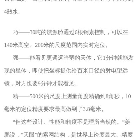
4瓶水。
巧——30吨的馈源舱通过6根钢索控制，可以在
140米高空、206米的尺度范围内实时定位。
强——能看见更遥远暗弱的天体，它1分钟就能发
现的星体，即使把坐标提供给百米口径的射电望远
镜，对方也要9分钟才能看见。
精——500米的尺度上测量角度精确到8角秒，10
毫米的定位精度要求最高做到了3.8毫米。
“但这些设计、性能和精度不是理所当然的。”姜
鹏说，“天眼”的索网结构，是世界上跨度最大、精度