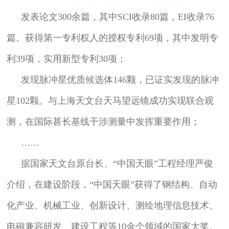
发表论文300余篇，其中SCI收录80篇，EI收录76
篇。获得第一专利权人的授权专利69项，其中发明专
利39项，实用新型专利30项；
发现脉冲星优质候选体146颗，已证实发现的脉冲
星102颗。与上海天文台天马望远镜成功实现联合观
测，在国际甚长基线干涉测量中发挥重要作用；
……
据国家天文台原台长、“中国天眼”工程经理严俊
介绍，在建设阶段，“中国天眼”获得了钢结构、自动
化产业、机械工业、创新设计、测绘地理信息技术、
电磁兼容研发、建设工程等10余个领域的国家大奖。