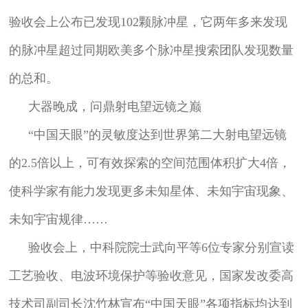
验收会上公布已发现102颗脉冲星，它两年多来发现
的脉冲星超过同期欧美多个脉冲星搜索团队发现数量
的总和。
大器晚成，问鼎射电望远镜之巅
“中国天眼”的灵敏度达到世界第二大射电望远镜
的2.5倍以上，可有效探索的空间范围体积扩大4倍，
使科学家有能力发现更多未知星体、未知宇宙现象、
未知宇宙规律……
验收会上，中科院院士武向平等6位专家分别宣读
工艺验收、电波环境保护等验收意见，国家发改委高
技术司副司长沈竹林宣布“中国天眼”各项指标均达到