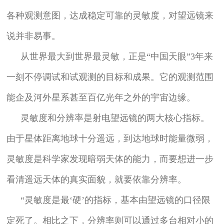
各种观测意图，达成稳定可靠的灵敏度，对望远镜来
说并非易事。
从世界最大到世界最灵敏，正是“中国天眼”3年来
一刻不停调试和试观测的目标和成果。它的观测范围
能企及河外星系甚至百亿光年之外的宇宙边缘。
灵敏度和分辨率是射电望远镜的两大核心指标。
由于星体距离地球十分遥远，到达地球时能量微弱，
灵敏度是科学家发现暗弱天体的能力，而要想进一步
看清遥远天体的真实面貌，就要依靠分辨率。
“灵敏度是最‘硬’的指标，基本由望远镜的口径限
定死了。相比之下，分辨率则可以通过多台相对小的