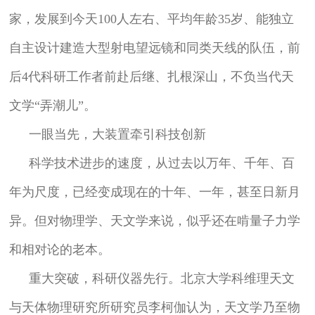
家，发展到今天100人左右、平均年龄35岁、能独立
自主设计建造大型射电望远镜和同类天线的队伍，前
后4代科研工作者前赴后继、扎根深山，不负当代天
文学“弄潮儿”。
一眼当先，大装置牵引科技创新
科学技术进步的速度，从过去以万年、千年、百
年为尺度，已经变成现在的十年、一年，甚至日新月
异。但对物理学、天文学来说，似乎还在啃量子力学
和相对论的老本。
重大突破，科研仪器先行。北京大学科维理天文
与天体物理研究所研究员李柯伽认为，天文学乃至物