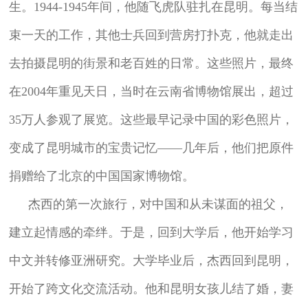
生。1944-1945年间，他随飞虎队驻扎在昆明。每当结
束一天的工作，其他士兵回到营房打扑克，他就走出
去拍摄昆明的街景和老百姓的日常。这些照片，最终
在2004年重见天日，当时在云南省博物馆展出，超过
35万人参观了展览。这些最早记录中国的彩色照片，
变成了昆明城市的宝贵记忆——几年后，他们把原件
捐赠给了北京的中国国家博物馆。
杰西的第一次旅行，对中国和从未谋面的祖父，
建立起情感的牵绊。于是，回到大学后，他开始学习
中文并转修亚洲研究。大学毕业后，杰西回到昆明，
开始了跨文化交流活动。他和昆明女孩儿结了婚，妻