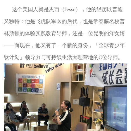
这个美国人就是杰西（Jesse），他的经历既普通
又独特：他是飞虎队军医的后代，也是常春藤名校普
林斯顿的体验实践教育导师，还是一位昆明的洋女婿
——而现在，他又有了一个新的身份，「全球青少年
钛计划」领导力与可持续生活大理营地的C位导师。