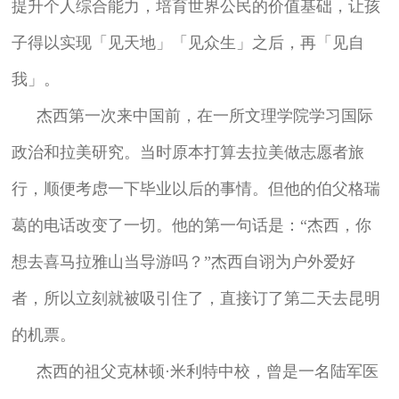
提升个人综合能力，培育世界公民的价值基础，让孩
子得以实现「见天地」「见众生」之后，再「见自
我」。
杰西第一次来中国前，在一所文理学院学习国际
政治和拉美研究。当时原本打算去拉美做志愿者旅
行，顺便考虑一下毕业以后的事情。但他的伯父格瑞
葛的电话改变了一切。他的第一句话是：“杰西，你
想去喜马拉雅山当导游吗？”杰西自诩为户外爱好
者，所以立刻就被吸引住了，直接订了第二天去昆明
的机票。
杰西的祖父克林顿·米利特中校，曾是一名陆军医