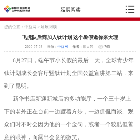
延展阅读
您的位置：
中益网
>
延展阅读
飞虎队后裔加入钛计划 这个暑假邀你来大理
2020-07-03
来源：
中益网
作者：陈大兴
765
6月27日，端午节小长假的最后一天，全球青少年
钛计划成长会客厅暨钛计划全国公益宣讲第二站，来
到了昆明。
新华书店新迎新城店的多功能厅，一个三十岁上
下的老外正在台前一边踱着方步，一边侃侃而谈。观
众们时不时会因为他的一个金句，或者一个狡黠但善
意的眼神，而露出会意的微笑。