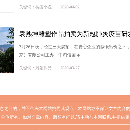
关键词：抗疫小说
2020-04-02
袁熙坤雕塑作品拍卖为新冠肺炎疫苗研
3月26日晚，经过三天展拍，在爱心企业的慷慨出价之下
京）有限公司主办，中鸿信国际
关键词：雕塑作品
2020-03-27
息之目的，并不代表本网站赞同其观点，本网站亦不保证文章内容
单位所有。如对文章内容、版权有问题,请主动与本网联系,并提供