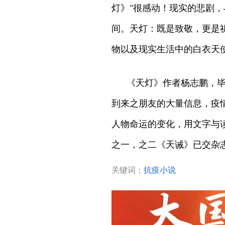
灯》"很感动！现实的悲剧
间。天灯：既是致敬，更是
物以及现实生活中的白衣天
《天灯》作者杨志鹏，
到来之朋友的大量信息，疫
人物命运的变化，用文字与
之一，之二《天诫》已交杂
关键词：
抗疫小说