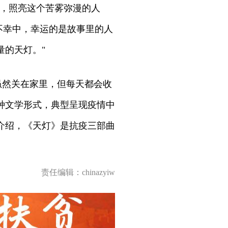
灯，照亮这个苦雾弥漫的人
不幸中，幸运的是故事里的人
量的天灯。"
虽然关在家里，但每天都会收
种文学形式，典型呈现疫情中
介绍，《天灯》是抗疫三部曲
责任编辑：chinazyiw