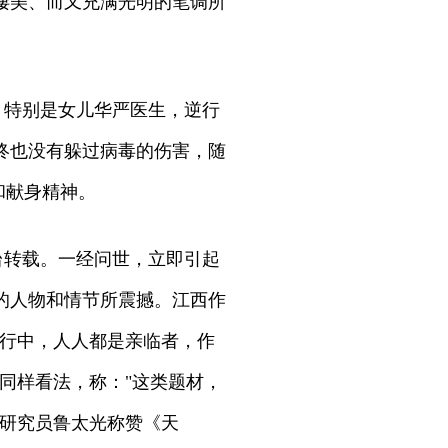
凄美、而又充满光明的笔调所
。特别是女儿华严医生，逆行
终也没有躲过病毒的伤害，随
和献身精神。
台转载。一经问世，立即引起
的人物和情节所震撼。江西作
进行中，人人都是亲临者，作
同样看法，称："这类题材，
副研究员鲁太光称赞《天