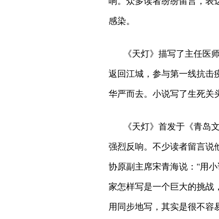
响。众多读者纷纷留言，表
感染。
《天灯》描写了主任医
返回江城，参与第一线抗击
华严而去。小说写了生死关
《天灯》首发于《青岛文
强烈反响。不少读者留言说
协原副主席宋青海说："用
家怎样写是一个巨大的挑战
用同步地写，其实是很不容