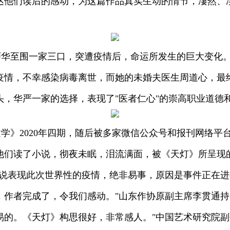
达他们读后的感动，为这篇作品真实生动的情节，凄然、
师华至围一家三口，突遭疫情后，命运所发生的巨大变化
疫情，不幸感染病毒离世，而她的未婚夫医生周道心，最
头，华严一家的选择，表现了"医者仁心"的崇高职业道德
学》2020年四期，随后被多家微信公众号和报刊网络平
他们读了小说，彻夜未眠，泪流满面，被《天灯》所呈现
小说表现此次世界性的疫情，绝非易事，原因是事件正在
，作者完成了，令我们感动。"山东作协原副主席李贯通持
易的。《天灯》构思很好，非常感人。"中国艺术研究院