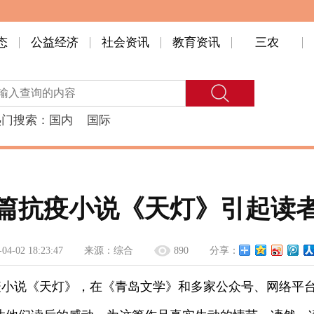
态
公益经济
社会资讯
教育资讯
三农
热门搜索：
国内
国际
篇抗疫小说《天灯》引起读
-04-02 18:23:47
来源：
综合
890
分享：
疫小说《天灯》，在《青岛文学》和多家公众号、网络平