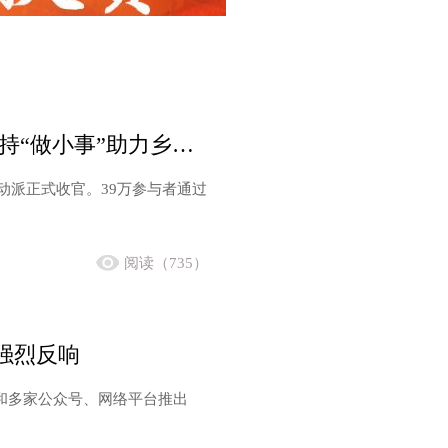
2020年新东方百日行动派收官 39万人坚持“做小事”助力乡村艺术教育
日行动派正式收官。39万参与者通过
阅读（735）
强烈反响
和多家公众号、网络平台推出