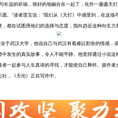
，与长远的祈福，很好的地融合在一起了，化作一盏盏天
祈愿。"读者莲宝说："我们从《天灯》中感受到，在这场
使，都在试图用他们的选择与态度，指向趋近这种向生力
毕业于武汉大学，他说自己与武汉有着难以割舍的情感，
情中发生的真实故事，令人不能平静。他觉得通过小说这
读者一起参与人生真谛的寻找，才能使自己释怀。据作者
志社，《天伦》正在写作中。