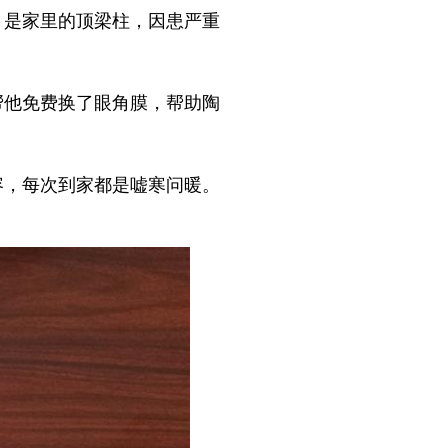
，是家里的顶梁柱，因患严重
帮他免费换了眼角膜，帮助陶
容，每次到家都是嘘寒问暖。