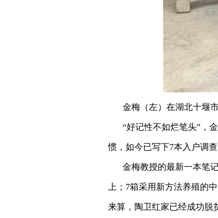
金梅（左）在湖北十堰市
“好记性不如烂笔头”，
惯，如今已写下7本入户调
金梅教授的最新一本笔记
上；7箱采用新方法养殖的中
来算，陶卫红家已经成功脱