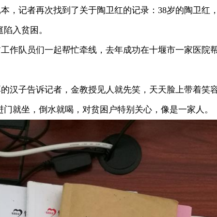
本，记者再次找到了关于陶卫红的记录：38岁的陶卫红
庭陷入贫困。
贫工作队员们一起帮忙牵线，去年成功在十堰市一家医院
。
厚的汉子告诉记者，金教授见人就先笑，天天脸上带着笑
进门就坐，倒水就喝，对贫困户特别关心，像是一家人。