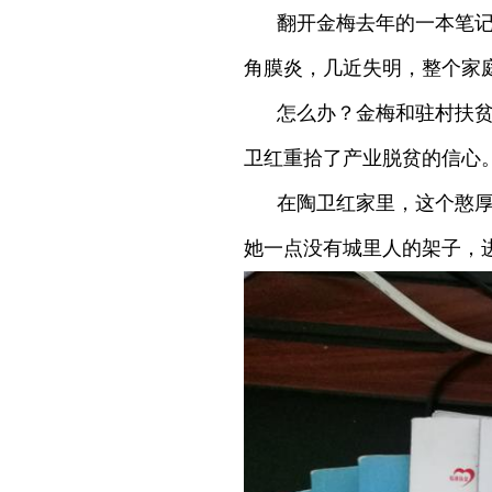
翻开金梅去年的一本笔记
角膜炎，几近失明，整个家
怎么办？金梅和驻村扶
卫红重拾了产业脱贫的信心
在陶卫红家里，这个憨
她一点没有城里人的架子，