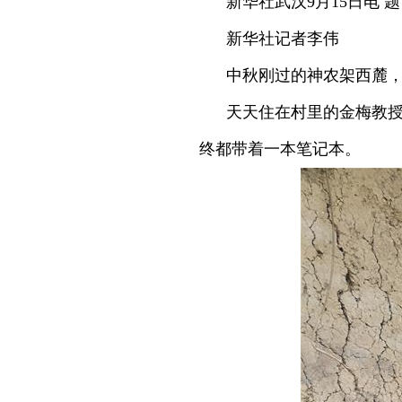
新华社武汉9月15日电 
新华社记者李伟
中秋刚过的神农架西麓
天天住在村里的金梅教授
终都带着一本笔记本。