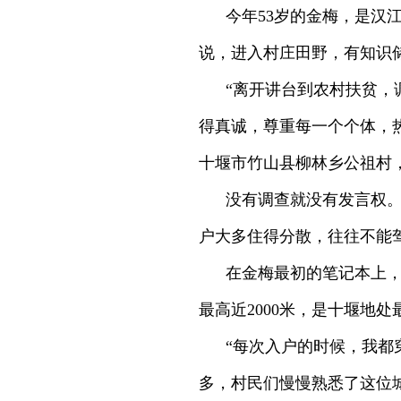
今年53岁的金梅，是汉
说，进入村庄田野，有知识
“离开讲台到农村扶贫，
得真诚，尊重每一个个体，热
十堰市竹山县柳林乡公祖村
没有调查就没有发言权
户大多住得分散，往往不能
在金梅最初的笔记本上
最高近2000米，是十堰地
“每次入户的时候，我都
多，村民们慢慢熟悉了这位