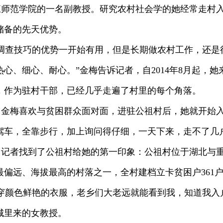
江师范学院的一名副教授。研究农村社会学的她经常走村
储备的先天优势。
调查技巧的优势一开始有用，但是长期做农村工作，还是
心、细心、耐心。”金梅告诉记者，自2014年8月起，她
，作为驻村干部，已经几乎走遍了村里的每个角落。
。金梅喜欢与贫困群众面对面，进驻公祖村后，她就开始
驾车，全靠步行，加上询问得仔细，一天下来，走不了几
，记者找到了公祖村给她的第一印象：公祖村位于湖北与
处最偏远、海拔最高的村落之一，全村建档立卡贫困户361户
穿颜色鲜艳的衣服，老乡们大老远就能看到我，知道我入
城里来的女教授。