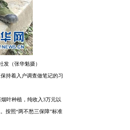
社发（张华魁摄）
直保持着入户调查做笔记的习
亩烟叶种植，纯收入3万元以
元。按照“两不愁三保障”标准