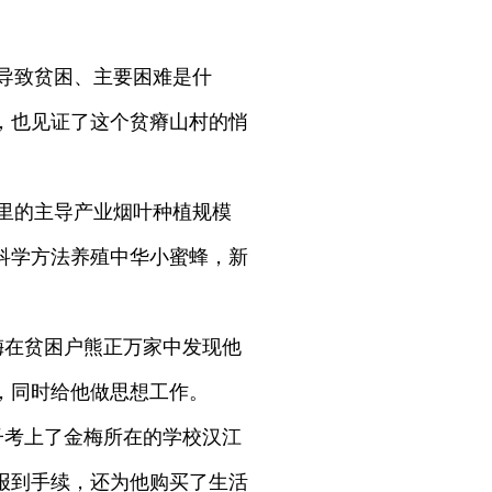
导致贫困、主要困难是什
，也见证了这个贫瘠山村的悄
里的主导产业烟叶种植规模
用科学方法养殖中华小蜜蜂，新
梅在贫困户熊正万家中发现他
，同时给他做思想工作。
子考上了金梅所在的学校汉江
报到手续，还为他购买了生活