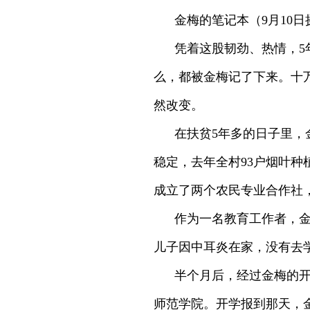
金梅的笔记本（9月10
凭着这股韧劲、热情，5
么，都被金梅记了下来。十
然改变。
在扶贫5年多的日子里，
稳定，去年全村93户烟叶种
成立了两个农民专业合作社
作为一名教育工作者，
儿子因中耳炎在家，没有去
半个月后，经过金梅的
师范学院。开学报到那天，