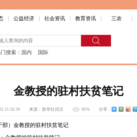
态
公益经济
社会资讯
教育资讯
三农
热门搜索：
国内
国际
金教授的驻村扶贫笔记
02 21:56:39
来源：
新华社武汉
3076
分享：
干部）金教授的驻村扶贫笔记