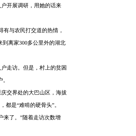
入户开展调研，用她的话来
得有与农民打交道的热情，
来到离家300多公里外的湖北
入户走访。但是，村上的贫困
户。
重庆交界处的大巴山区，海拔
，都是“难啃的硬骨头”。
户来了。”随着走访次数增