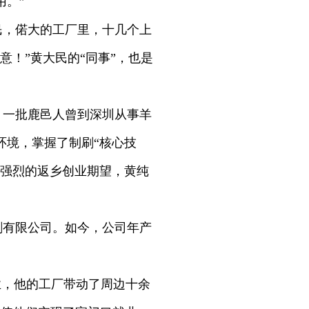
用。”
民，偌大的工厂里，十几个上
！”黄大民的“同事”，也是
，一批鹿邑人曾到深圳从事羊
环境，掌握了制刷“核心技
着强烈的返乡创业期望，黄纯
妆刷有限公司。如今，公司年产
。
业，他的工厂带动了周边十余