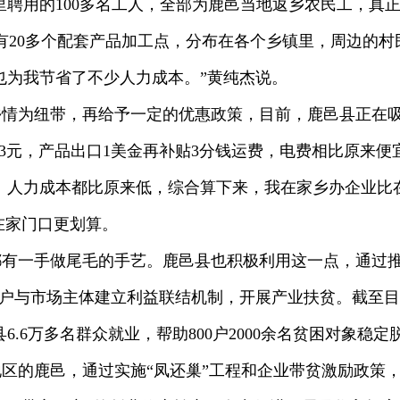
里聘用的100多名工人，全部为鹿邑当地返乡农民工，真
有20多个配套产品加工点，分布在各个乡镇里，周边的
也为我节省了不少人力成本。”黄纯杰说。
乡情为纽带，再给予一定的优惠政策，目前，鹿邑县正在
33元，产品出口1美金再补贴3分钱运费，电费相比原来便
、人力成本都比原来低，综合算下来，我在家乡办企业比
在家门口更划算。
有一手做尾毛的手艺。鹿邑县也积极利用这一点，通过推
户与市场主体建立利益联结机制，开展产业扶贫。截至目
.6万多名群众就业，帮助800户2000余名贫困对象稳定
区的鹿邑，通过实施“凤还巢”工程和企业带贫激励政策，