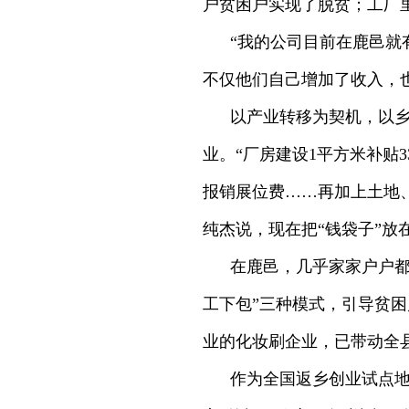
户贫困户实现了脱贫；工厂
“我的公司目前在鹿邑就
不仅他们自己增加了收入，
以产业转移为契机，以
业。“厂房建设1平方米补贴
报销展位费……再加上土地
纯杰说，现在把“钱袋子”放
在鹿邑，几乎家家户户都
工下包”三种模式，引导贫困
业的化妆刷企业，已带动全县6
作为全国返乡创业试点地