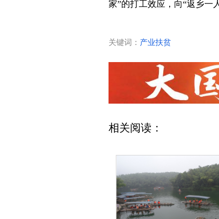
家”的打工效应，向“返乡
关键词：
产业扶贫
相关阅读：