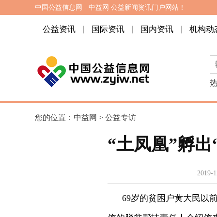
中国公益信息网 - 中益网 公益新闻资讯门户网站！
公益资讯
国际资讯
国内资讯
机构动
您的位置：
中益网
>
公益专访
“土凤凰”孵
2019-1
69岁的贫困户黄大民以