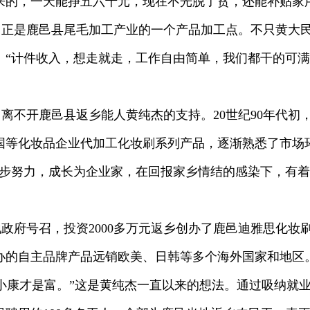
来的，一天能挣五六十元，现在不光脱了贫，还能补贴家
，正是鹿邑县尾毛加工产业的一个产品加工点。不只黄大
“计件收入，想走就走，工作自由简单，我们都干的可满意
离不开鹿邑县返乡能人黄纯杰的支持。20世纪90年代初
国等化妆品企业代加工化妆刷系列产品，逐渐熟悉了市场
步步努力，成长为企业家，在回报家乡情结的感染下，有
当地政府号召，投资2000多万元返乡创办了鹿邑迪雅思化
创办的自主品牌产品远销欧美、日韩等多个海外国家和地区
小康才是富。”这是黄纯杰一直以来的想法。通过吸纳就