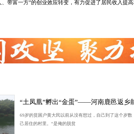
一人、带富一方”的创业效应转变，有力促进了居民收入提
“土凤凰”孵出“金蛋”——河南鹿邑返
69岁的贫困户黄大民以前从没有想过，自己到了这个岁数
己居住的村里。“是俺的脱贫