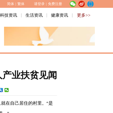
简体
|
繁体
请登录
|
免费注册
科技资讯
生活资讯
健康资讯
更多>>
人产业扶贫见闻
且就在自己居住的村里。“是