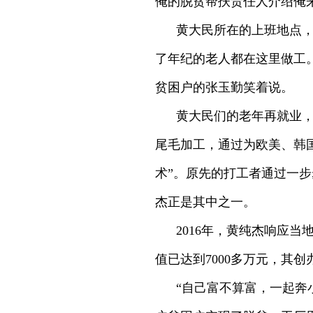
俺的脱贫帮扶责任人介绍俺
黄大民所在的上班地点
了年纪的老人都在这里做工。
贫困户的张玉勤笑着说。
黄大民们的老年再就业，
尾毛加工，通过为欧美、韩
术”。原先的打工者通过一
杰正是其中之一。
2016年，黄纯杰响应
值已达到7000多万元，其
“自己富不算富，一起奔