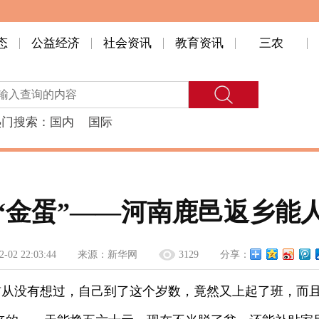
态
公益经济
社会资讯
教育资讯
三农
热门搜索：
国内
国际
出“金蛋”——河南鹿邑返乡能
2-02 22:03:44
来源：
新华网
3129
分享：
前从没有想过，自己到了这个岁数，竟然又上起了班，而