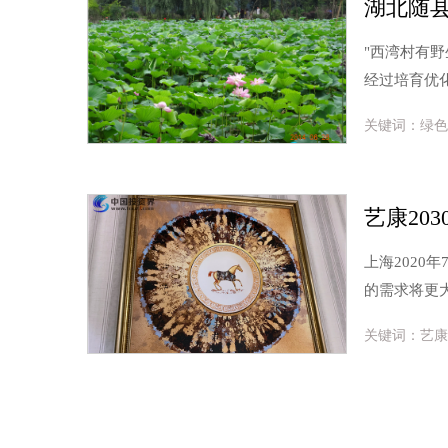
湖北随
"西湾村有野
经过培育优
关键词：绿色
上海2020年
的需求将更
关键词：艺康