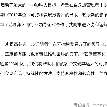
启动了远大的2030影响力目标。希望在自身运营过程中
期《2019年企业可持续发展报告》的出版，艺康新的影
列举了艺康集团与行业领导企业合作，共同推进环境和运
进一步提高并进一步证明我们在可持续发展方面的领导力
，艺康都有能力也有责任推动世界的变革。”艺康董事长
表示，“有了这些2030目标，我们将帮助我们的客户实现其远大的可
我们实现产品可持续性的方法，支持多样性和包容性，并
责任编辑：chinazyi