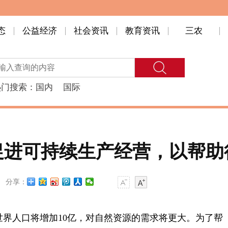
态
公益经济
社会资讯
教育资讯
三农
热门搜索：
国内
国际
标促进可持续生产经营，以帮
分享：
030年，世界人口将增加10亿，对自然资源的需求将更大。为了帮