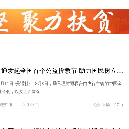
腾讯理财通发起全国首个公益投教节 助力国民树立正确理财观
8月11日 /美通社/ -- 8月8日，腾讯理财通联合由央行主管的中国金
基金会，以及近百家金
理财通
2020-08-12
阅读（671）