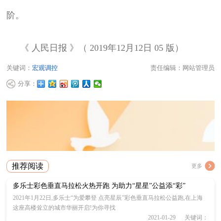
阶。
《 人民日报 》（ 2019年12月12日 05 版）
关键词：
宏观调控
责任编辑：网站管理员
分享：
推荐阅读
更多
多乐士彩色垂直马拉松火热开跑 为助力“星星”公益添“彩”
2021年1月22日,多乐士“为爱攀登 点亮星辰”彩色垂直马拉松公益跑,在上海
这座高楼耸立的城市华丽开启!为你寻找
2021-01-29 关键词：