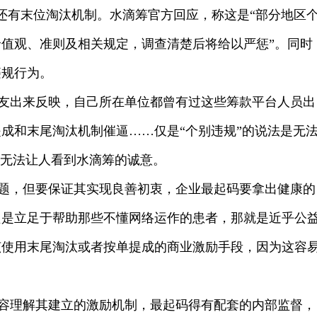
，还有末位淘汰机制。水滴筹官方回应，称这是“部分地区
值观、准则及相关规定，调查清楚后将给以严惩”。同时
违规行为。
友出来反映，自己所在单位都曾有过这些筹款平台人员出
成和末尾淘汰机制催逼……仅是“个别违规”的说法是无
是无法让人看到水滴筹的诚意。
题，但要保证其实现良善初衷，企业最起码要拿出健康的
只是立足于帮助那些不懂网络运作的患者，那就是近乎公
该使用末尾淘汰或者按单提成的商业激励手段，因为这容
容理解其建立的激励机制，最起码得有配套的内部监督，