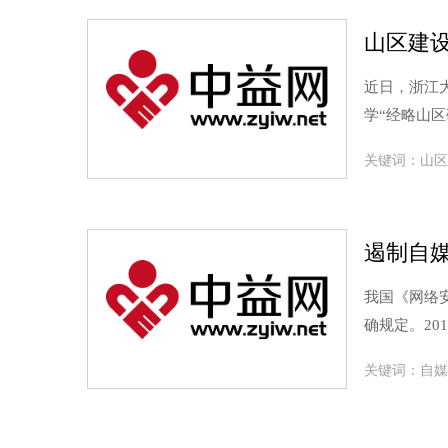
山区建
近日，浙江
学“经略山区
关键词：山区
遏制自
我国《网络
确规定。20
关键词：自媒