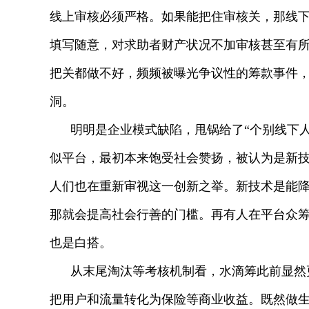
线上审核必须严格。如果能把住审核关，那线
填写随意，对求助者财产状况不加审核甚至有
把关都做不好，频频被曝光争议性的筹款事件
洞。
明明是企业模式缺陷，甩锅给了“个别线下
似平台，最初本来饱受社会赞扬，被认为是新
人们也在重新审视这一创新之举。新技术是能
那就会提高社会行善的门槛。再有人在平台众
也是白搭。
从末尾淘汰等考核机制看，水滴筹此前显然
把用户和流量转化为保险等商业收益。既然做