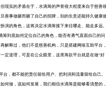
。但现实的矛盾在于，水滴筹的声誉很大程度来自于慈善
一旦善事做砸而砸了自己的招牌，别的生意还能持久健康
所扮演的角色，这将决定水滴筹接下来往哪走、能走多远
水滴筹到底如何定位自己的角色，能否有勇气直面自己的问
一再解释过，他们不是慈善机构，只是搭建网络互助平台
一定道理，可是在公众眼里，这类筹款平台就是在做“好
平台，都不能把责任留给用户、把利润和流量留给自己。
该如何做，该如何发展，我们相信水滴筹是能够看清楚的