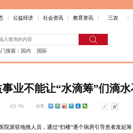
态
公益经济
社会资讯
教育资讯
三农
热门搜索：
国内
国际
益事业不能让“水滴筹”们滴水
761
分享：
医院派驻地推人员，通过“扫楼”逐个病房引导患者发起筹