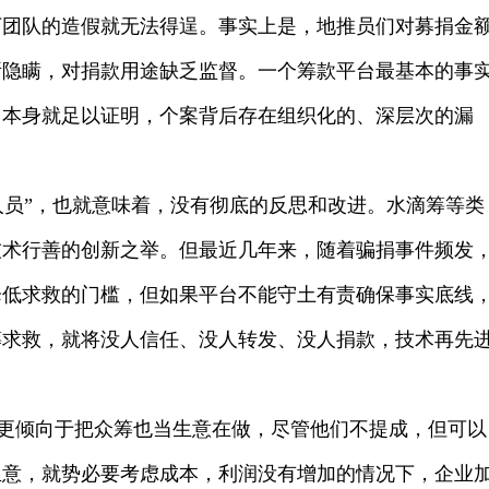
下团队的造假就无法得逞。事实上是，地推员们对募捐金
所隐瞒，对捐款用途缺乏监督。一个筹款平台最基本的事
，本身就足以证明，个案背后存在组织化的、深层次的漏
人员”，也就意味着，没有彻底的反思和改进。水滴筹等类
技术行善的创新之举。但最近几年来，随着骗捐事件频发
降低求救的门槛，但如果平台不能守土有责确保事实底线
筹求救，就将没人信任、没人转发、没人捐款，技术再先
更倾向于把众筹也当生意在做，尽管他们不提成，但可以
生意，就势必要考虑成本，利润没有增加的情况下，企业