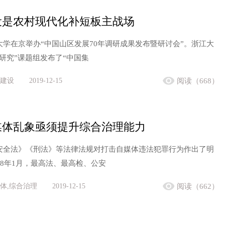
设是农村现代化补短板主战场
大学在京举办“中国山区发展70年调研成果发布暨研讨会”。浙江大
研究”课题组发布了“中国集
建设
2019-12-15
阅读（668）
媒体乱象亟须提升综合治理能力
安全法》《刑法》等法律法规对打击自媒体违法犯罪行为作出了明
18年1月，最高法、最高检、公安
体,综合治理
2019-12-15
阅读（662）