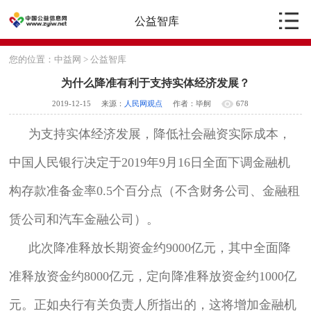
公益智库
您的位置：
中益网
>
公益智库
为什么降准有利于支持实体经济发展？
2019-12-15
来源：
人民网观点
作者：毕舸
678
为支持实体经济发展，降低社会融资实际成本，
中国人民银行决定于2019年9月16日全面下调金融机
构存款准备金率0.5个百分点（不含财务公司、金融租
赁公司和汽车金融公司）。
此次降准释放长期资金约9000亿元，其中全面降
准释放资金约8000亿元，定向降准释放资金约1000亿
元。正如央行有关负责人所指出的，这将增加金融机