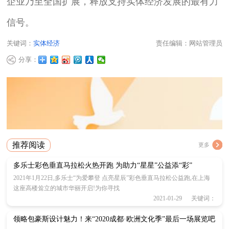
企业乃至全国扩展，释放支持实体经济发展的最有力
信号。
关键词：
实体经济
责任编辑：网站管理员
分享：
推荐阅读
更多
多乐士彩色垂直马拉松火热开跑 为助力“星星”公益添“彩”
2021年1月22日,多乐士“为爱攀登 点亮星辰”彩色垂直马拉松公益跑,在上海
这座高楼耸立的城市华丽开启!为你寻找
2021-01-29 关键词：
领略包豪斯设计魅力！来“2020成都·欧洲文化季”最后一场展览吧