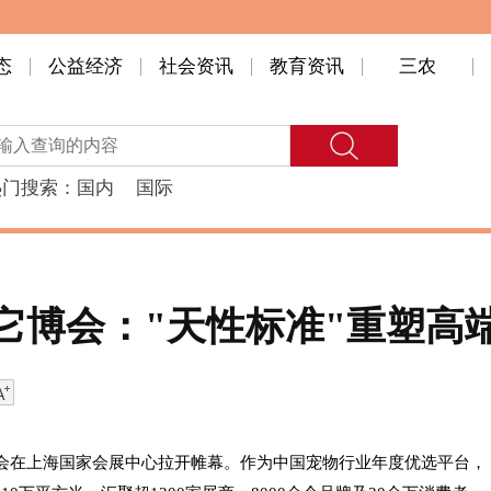
态
公益经济
社会资讯
教育资讯
三农
热门搜索：
国内
国际
6它博会："天性标准"重塑
PS它博会在上海国家会展中心拉开帷幕。作为中国宠物行业年度优选平台，