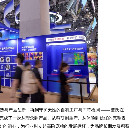
选与产品创新，再到守护天性的自有工厂与严苛检测 —— 蓝氏在
心，完成了一次从理念到产品、从科研到生产、从体验到信任的完整表
粮"的初心，为行业树立起高阶宠粮的发展标杆，为品牌长期发展积蓄