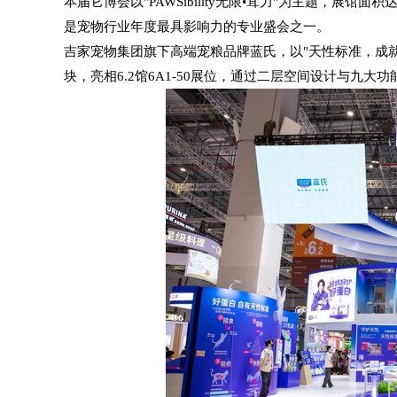
本届它博会以"PAWSibility无限•茸力"为主题，展馆面
是宠物行业年度最具影响力的专业盛会之一。
吉家宠物集团旗下高端宠粮品牌蓝氏，以"
天性标准，成
块，亮相6.2馆6A1-50展位，通过二层空间设计与九