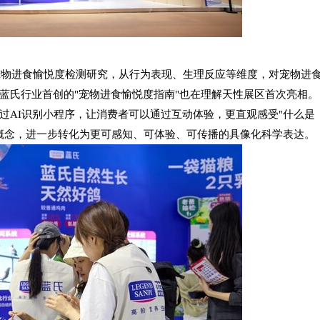
性宠物进食愉悦度检测研究，从行为表现、生理反应等维度，对宠物进
蓝氏行业首创的"宠物进食愉悦度指南"也在理解天性展区首次亮相。
过AI识别小程序，让消费者可以通过互动体验，更直观感受"什么是
牌概念，进一步转化为更可感知、可体验、可传播的具像化科学表达。