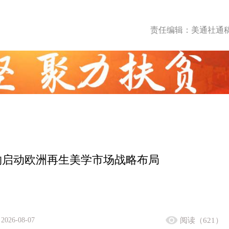
责任编辑：美通社通
物启动欧洲再生美学市场战略布局
2026-08-07
阅读（621）