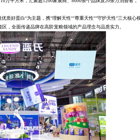
积达10万平方米，汇聚超1200家展商、8000余个品牌及20余万消费者，
就优质好蛋白
"为主题，携"理解天性""尊重天性""守护天性"三大核心
大功能区，全面传递品牌在高阶宠粮领域的产品理念与品质实力。