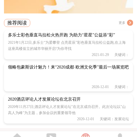
推荐阅读
更多
多乐士彩色垂直马拉松火热开跑 为助力“星星”公益添“彩”
2021年1月22日,多乐士“为爱攀登 点亮星辰”彩色垂直马拉松公益跑,在上海
这座高楼耸立的城市华丽开启!为你寻找
2021-01-29 关键词：
领略包豪斯设计魅力！来“2020成都·欧洲文化季”最后一场展览吧
2020-12-01 关键词：
2020酒店评论人才发展论坛在北京召开
2020年11月27日;酒店评论人才发展论坛"在北京成功召开。此次论坛以"山
高人为峰"为主题，参加会议的重要领导他
2020-12-01 关键词：发展论坛