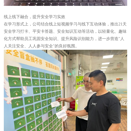
线上线下融合，提升安全学习实效
在学习形式上，公司结合线上短视频学习与线下互动体验，推出21天
安全学习打卡、平安卡答题、安全知识互动等活动，以轻量化、趣味
化方式帮助员工巩固安全知识、提升风险识别能力，进一步营造"人
人关注安全、人人参与安全"的良好氛围。