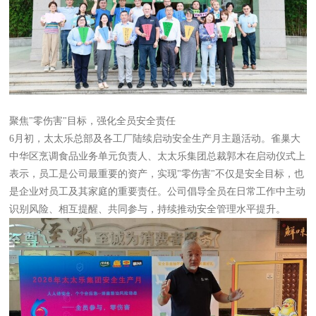
聚焦"零伤害"目标，强化全员安全责任
6月初，太太乐总部及各工厂陆续启动安全生产月主题活动。雀巢大
中华区烹调食品业务单元负责人、太太乐集团总裁郭木在启动仪式上
表示，员工是公司最重要的资产，实现"零伤害"不仅是安全目标，也
是企业对员工及其家庭的重要责任。公司倡导全员在日常工作中主动
识别风险、相互提醒、共同参与，持续推动安全管理水平提升。