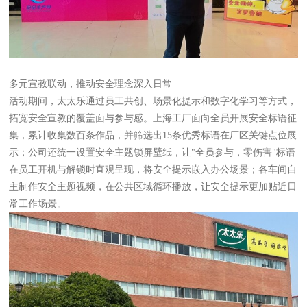
多元宣教联动，推动安全理念深入日常
活动期间，太太乐通过员工共创、场景化提示和数字化学习等方式，
拓宽安全宣教的覆盖面与参与感。上海工厂面向全员开展安全标语征
集，累计收集数百条作品，并筛选出15条优秀标语在厂区关键点位展
示；公司还统一设置安全主题锁屏壁纸，让"全员参与，零伤害"标语
在员工开机与解锁时直观呈现，将安全提示嵌入办公场景；各车间自
主制作安全主题视频，在公共区域循环播放，让安全提示更加贴近日
常工作场景。