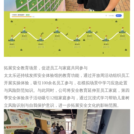
拓展安全教育场景，促进员工与家庭共同参与
太太乐还持续发挥安全体验馆的教育功能，通过开放周活动组织员工
开展实操体验，吸引100余名员工参与，在模拟场景中学习应急处置
与风险防范知识。与此同时，公司将安全教育延伸至员工家庭，第四
季安全体验亲子活动吸引12组家庭参与，通过沉浸式学习帮助儿童树
立风险识别与自我保护意识，进一步拓展安全文化的影响范围。