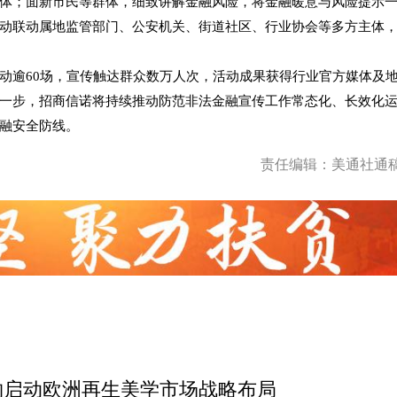
体；面新市民等群体，细致讲解金融风险，将金融暖意与风险提示
动联动属地监管部门、公安机关、街道社区、行业协会等多方主体
动逾60场，宣传触达群众数万人次，活动成果获得行业官方媒体及
一步，招商信诺将持续推动防范非法金融宣传工作常态化、长效化
融安全防线。
责任编辑：美通社通
物启动欧洲再生美学市场战略布局