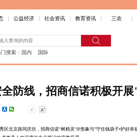
态
公益经济
社会资讯
教育资讯
三农
热门搜索：
国内
国际
全防线，招商信诺积极开展
广州市越秀区北京路同庆坊，招商信诺"树精灵"IP形象与"守住钱袋子•护好幸