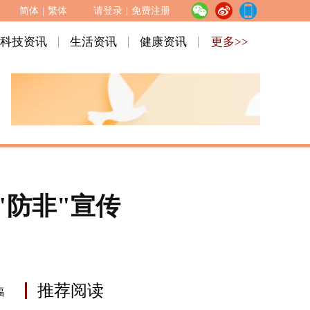
简体
|
繁体
请登录
|
免费注册
科技资讯
生活资讯
健康资讯
更多>>
"防非"宣传
推荐阅读
福