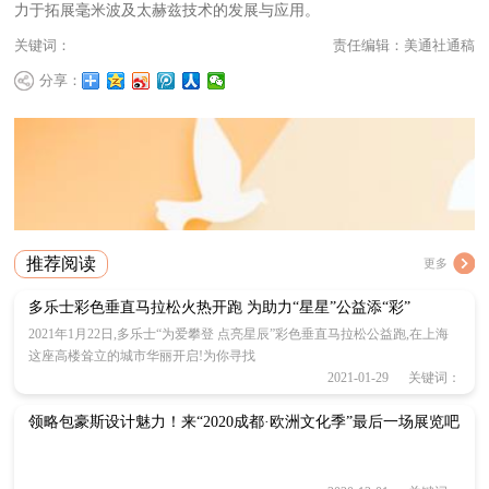
力于拓展毫米波及太赫兹技术的发展与应用。
关键词：
责任编辑：美通社通稿
分享：
推荐阅读
更多
多乐士彩色垂直马拉松火热开跑 为助力“星星”公益添“彩”
2021年1月22日,多乐士“为爱攀登 点亮星辰”彩色垂直马拉松公益跑,在上海
这座高楼耸立的城市华丽开启!为你寻找
2021-01-29 关键词：
领略包豪斯设计魅力！来“2020成都·欧洲文化季”最后一场展览吧