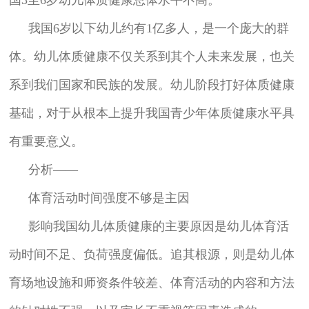
我国6岁以下幼儿约有1亿多人，是一个庞大的群
体。幼儿体质健康不仅关系到其个人未来发展，也关
系到我们国家和民族的发展。幼儿阶段打好体质健康
基础，对于从根本上提升我国青少年体质健康水平具
有重要意义。
分析——
体育活动时间强度不够是主因
影响我国幼儿体质健康的主要原因是幼儿体育活
动时间不足、负荷强度偏低。追其根源，则是幼儿体
育场地设施和师资条件较差、体育活动的内容和方法