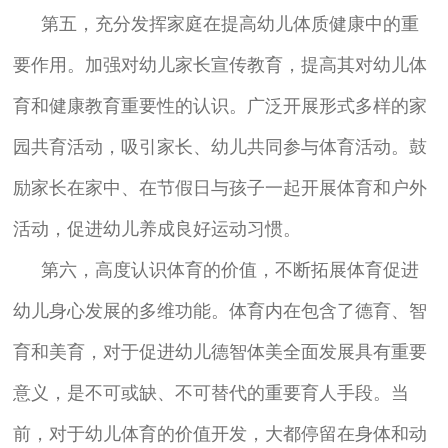
第五，充分发挥家庭在提高幼儿体质健康中的重
要作用。加强对幼儿家长宣传教育，提高其对幼儿体
育和健康教育重要性的认识。广泛开展形式多样的家
园共育活动，吸引家长、幼儿共同参与体育活动。鼓
励家长在家中、在节假日与孩子一起开展体育和户外
活动，促进幼儿养成良好运动习惯。
第六，高度认识体育的价值，不断拓展体育促进
幼儿身心发展的多维功能。体育内在包含了德育、智
育和美育，对于促进幼儿德智体美全面发展具有重要
意义，是不可或缺、不可替代的重要育人手段。当
前，对于幼儿体育的价值开发，大都停留在身体和动