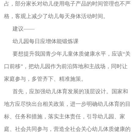
占，部分家长对幼儿使用电子产品的时间管理也不严
格，客观上减少了幼儿每天身体活动时间。
建议——
幼儿园每日应增体能锻炼课
要想提升我国青少年儿童体质健康水平，应该“关
口前移”，把幼儿园作为前沿阵地和主战场，同时让
家庭参与，多管齐下、精准施策。
首先，应加强幼儿体育发展的顶层设计。国家和
地方应尽快出台相关政策，进一步明确幼儿体育的目
标、任务和措施，落实主体责任，引导幼儿园、家
庭、社会共同参与，营造全社会关心幼儿体质健康的