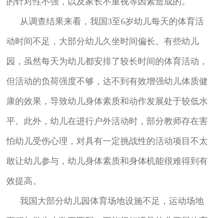
的针对性不强，以及家长不重视等因素造成的。
从调查结果来看，我国3至6岁幼儿每天的体育活
动时间不足，大部分幼儿久坐时间偏长。有些幼儿
园，虽然每天为幼儿都安排了较长时间的体育活动，
但活动的负荷强度不够，达不到有效增强幼儿体质健
康的效果，导致幼儿身体素质和动作发展处于较低水
平。此外，幼儿在进行户外活动时，部分教师存在害
怕幼儿受伤心理，对具有一定挑战性的活动项目不太
敢让幼儿参与，幼儿身体素质和身体机能很难得到有
效提高。
我国大部分幼儿园体育场地设施不足，运动场地