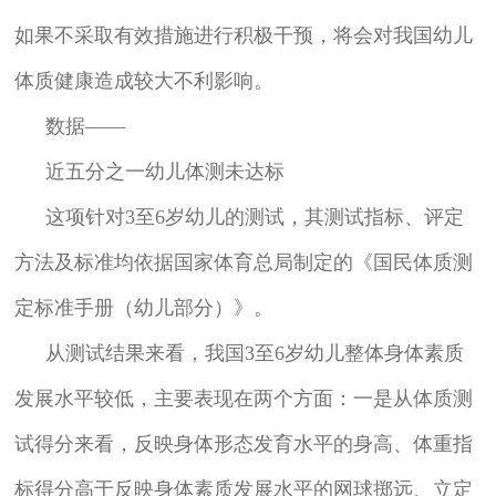
如果不采取有效措施进行积极干预，将会对我国幼儿
体质健康造成较大不利影响。
数据——
近五分之一幼儿体测未达标
这项针对3至6岁幼儿的测试，其测试指标、评定
方法及标准均依据国家体育总局制定的《国民体质测
定标准手册（幼儿部分）》。
从测试结果来看，我国3至6岁幼儿整体身体素质
发展水平较低，主要表现在两个方面：一是从体质测
试得分来看，反映身体形态发育水平的身高、体重指
标得分高于反映身体素质发展水平的网球掷远、立定