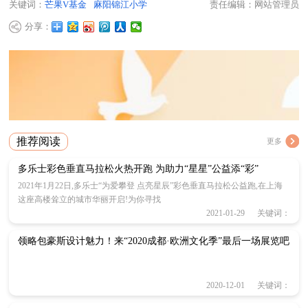
关键词：
芒果V基金
麻阳锦江小学
责任编辑：网站管理员
分享：
推荐阅读
更多
多乐士彩色垂直马拉松火热开跑 为助力“星星”公益添“彩”
2021年1月22日,多乐士“为爱攀登 点亮星辰”彩色垂直马拉松公益跑,在上海
这座高楼耸立的城市华丽开启!为你寻找
2021-01-29 关键词：
领略包豪斯设计魅力！来“2020成都·欧洲文化季”最后一场展览吧
2020-12-01 关键词：