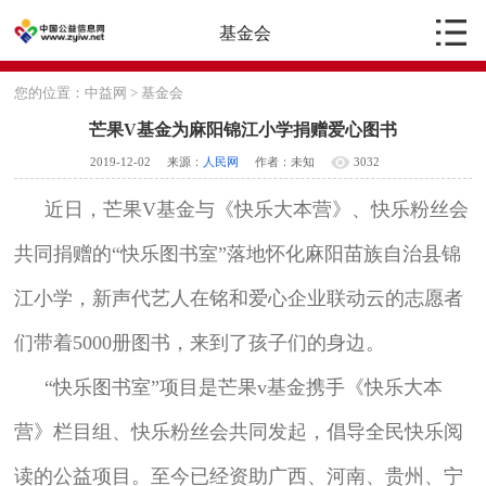
基金会
您的位置：
中益网
>
基金会
芒果V基金为麻阳锦江小学捐赠爱心图书
2019-12-02
来源：
人民网
作者：未知
3032
近日，芒果V基金与《快乐大本营》、快乐粉丝会
共同捐赠的“快乐图书室”落地怀化麻阳苗族自治县锦
江小学，新声代艺人在铭和爱心企业联动云的志愿者
们带着5000册图书，来到了孩子们的身边。
“快乐图书室”项目是芒果v基金携手《快乐大本
营》栏目组、快乐粉丝会共同发起，倡导全民快乐阅
读的公益项目。至今已经资助广西、河南、贵州、宁