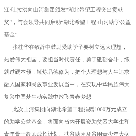
江·吐拉洪向山河集团颁发“湖北希望工程突出贡献
奖”，与会领导共同启动“湖北希望工程·山河助学公益
基金”。
张桂华在致辞中鼓励受助学子要树立远大理想，
热爱伟大祖国，要担当时代责任，勇于砥砺奋斗，练
就过硬本领，锤炼品德修为，把个人理想与人生追求
融入国家和民族事业发展当中，在实现中华民族伟大
复兴中国梦生动实践中放飞青春梦想。
此次山河集团向湖北希望工程捐赠1000万元成立
的助学公益基金，将面向省内开展资助贫困大学生和
青年骨干教师成长计划、扶贫助困及贫困青少年大病