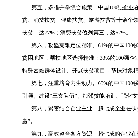
第五，多措并举综合施策。中国100强企
贫、消费扶贫、健康扶贫、旅游扶贫等十余个领
扶贫，达77%；消费扶贫位列第三，达67%。
第六，攻坚克难定位精准。61%的中国10
贫困地区，帮扶地区选择精准；33%的100强
特殊困难群体设计、开展扶贫项目，帮扶对象
第七，注重培育内生动力。63%的中国10
引领、建设“三支队伍”、加强技能培训、强化
第八，紧密结合企业主业。超七成企业在扶
赢”。
第九，高效整合各方资源。超七成的企业在