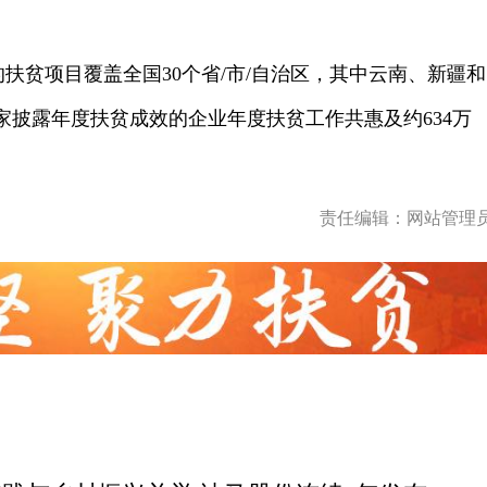
的扶贫项目覆盖全国30个省/市/自治区，其中云南、新疆和
5家披露年度扶贫成效的企业年度扶贫工作共惠及约634万
）
责任编辑：网站管理