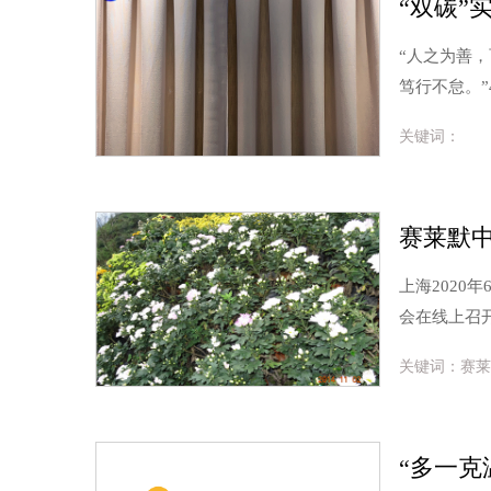
“人之为善
笃行不怠。”
关键词：
上海2020年
会在线上召
关键词：赛莱
“多一克