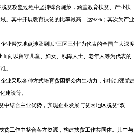
业在脱贫攻坚过程中坚持综合施策，涵盖教育扶贫、产业扶
域。其中开展教育扶贫的比率最高，达92%；其次为产
0强企业帮扶地点涉及到以“三区三州”为代表的全国广大深
企业面向以留守儿童、妇女、残障人士、老年人等为代表的
精准。
0强企业采取各种方式培育贫困群众内生动力，包括加强党
文化建设等。
贫中结合主业优势，实现企业发展与贫困地区脱贫“双
扶贫工作中整合各方资源，构建扶贫工作共同体。其中与