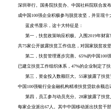
深圳举行。国务院扶贫办、中国社科院联合发布
成中国100强企业积极参与脱贫攻坚，并呈现十
蓝皮书显示，这十大特征是：
第一，扶贫政策响应积极。入围2019年财富世
共75家公开披露扶贫工作信息，对国家脱贫攻坚
第二，扶贫管理逐步完善。65%的中国10
已建立扶贫工作组织体系，47%的企业制定了
第三，资金投入数额巨大。55家披露了扶贫资
中国100强银行业金融机构精准扶贫贷款余额总计达
第四，员工参与动员充分。28家披露了扶贫人
每家企业派出67人。其中中国移动派出扶贫干部