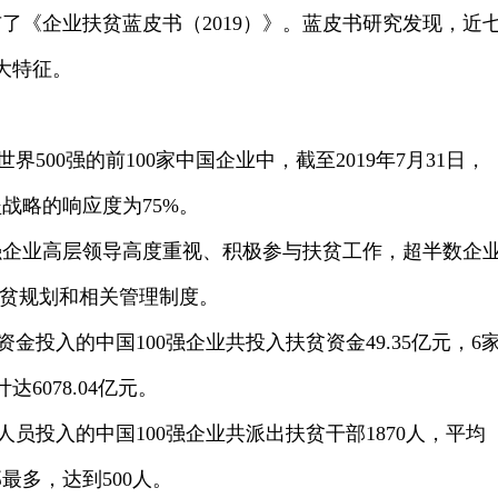
了《企业扶贫蓝皮书（2019）》。蓝皮书研究发现，近
大特征。
界500强的前100家中国企业中，截至2019年7月31日，
战略的响应度为75%。
0强企业高层领导高度重视、积极参与扶贫工作，超半数企
扶贫规划和相关管理制度。
金投入的中国100强企业共投入扶贫资金49.35亿元，6
6078.04亿元。
员投入的中国100强企业共派出扶贫干部1870人，平均
最多，达到500人。