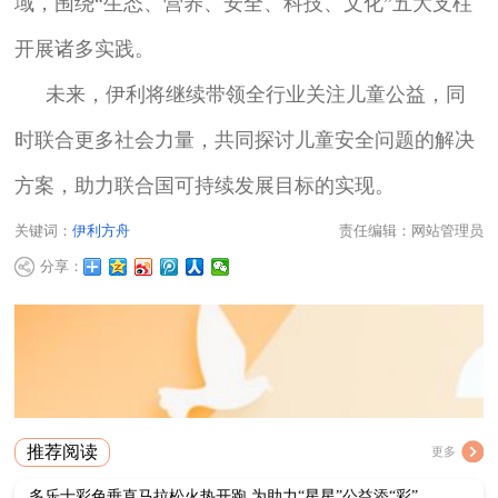
域，围绕“生态、营养、安全、科技、文化”五大支柱
开展诸多实践。
未来，伊利将继续带领全行业关注儿童公益，同
时联合更多社会力量，共同探讨儿童安全问题的解决
方案，助力联合国可持续发展目标的实现。
关键词：
伊利方舟
责任编辑：网站管理员
分享：
推荐阅读
更多
多乐士彩色垂直马拉松火热开跑 为助力“星星”公益添“彩”