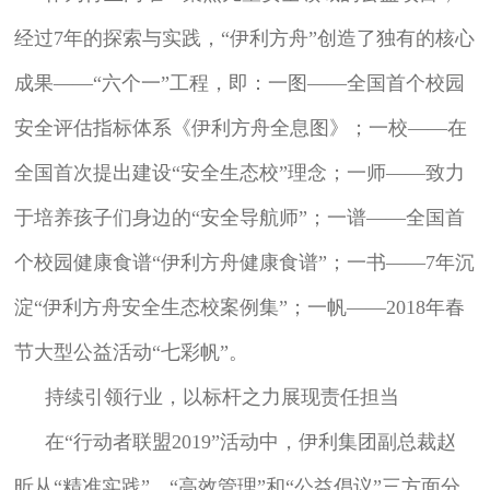
经过7年的探索与实践，“伊利方舟”创造了独有的核心
成果——“六个一”工程，即：一图——全国首个校园
安全评估指标体系《伊利方舟全息图》；一校——在
全国首次提出建设“安全生态校”理念；一师——致力
于培养孩子们身边的“安全导航师”；一谱——全国首
个校园健康食谱“伊利方舟健康食谱”；一书——7年沉
淀“伊利方舟安全生态校案例集”；一帆——2018年春
节大型公益活动“七彩帆”。
持续引领行业，以标杆之力展现责任担当
在“行动者联盟2019”活动中，伊利集团副总裁赵
昕从“精准实践”、“高效管理”和“公益倡议”三方面分