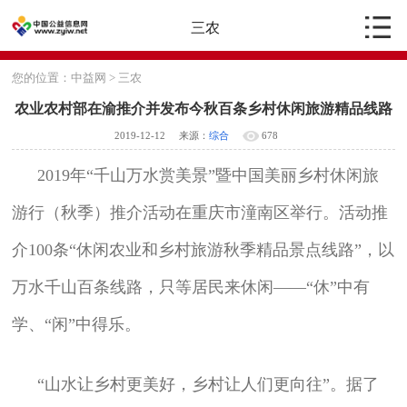
三农
您的位置：
中益网
>
三农
农业农村部在渝推介并发布今秋百条乡村休闲旅游精品线路
2019-12-12
来源：
综合
678
2019年“千山万水赏美景”暨中国美丽乡村休闲旅
游行（秋季）推介活动在重庆市潼南区举行。活动推
介100条“休闲农业和乡村旅游秋季精品景点线路”，以
万水千山百条线路，只等居民来休闲——“休”中有
学、“闲”中得乐。
“山水让乡村更美好，乡村让人们更向往”。据了