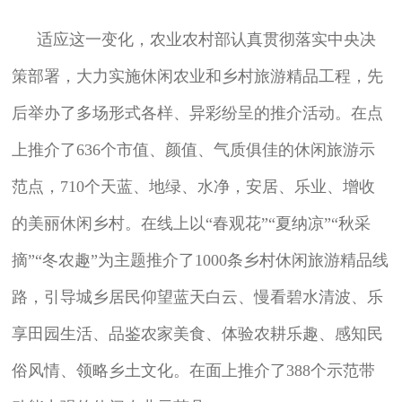
适应这一变化，农业农村部认真贯彻落实中央决
策部署，大力实施休闲农业和乡村旅游精品工程，先
后举办了多场形式各样、异彩纷呈的推介活动。在点
上推介了636个市值、颜值、气质俱佳的休闲旅游示
范点，710个天蓝、地绿、水净，安居、乐业、增收
的美丽休闲乡村。在线上以“春观花”“夏纳凉”“秋采
摘”“冬农趣”为主题推介了1000条乡村休闲旅游精品线
路，引导城乡居民仰望蓝天白云、慢看碧水清波、乐
享田园生活、品鉴农家美食、体验农耕乐趣、感知民
俗风情、领略乡土文化。在面上推介了388个示范带