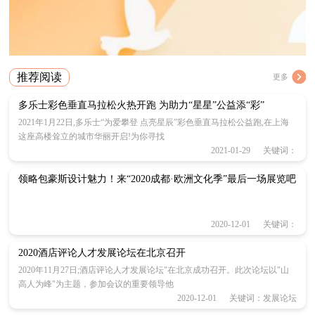
推荐阅读
更多
多乐士彩色垂直马拉松火热开跑 为助力“星星”公益添“彩”
2021年1月22日,多乐士“为爱攀登 点亮星辰”彩色垂直马拉松公益跑,在上海
这座高楼耸立的城市华丽开启!为你寻找
2021-01-29 关键词：
领略包豪斯设计魅力！来“2020成都·欧洲文化季”最后一场展览吧
2020-12-01 关键词：
2020酒店评论人才发展论坛在北京召开
2020年11月27日;酒店评论人才发展论坛"在北京成功召开。此次论坛以"山
高人为峰"为主题，参加会议的重要领导他
2020-12-01 关键词：发展论坛