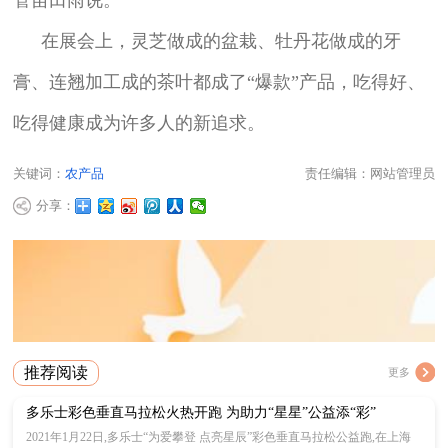
在展会上，灵芝做成的盆栽、牡丹花做成的牙
膏、连翘加工成的茶叶都成了“爆款”产品，吃得好、
吃得健康成为许多人的新追求。
关键词：
农产品
责任编辑：网站管理员
分享：
推荐阅读
更多
多乐士彩色垂直马拉松火热开跑 为助力“星星”公益添“彩”
2021年1月22日,多乐士“为爱攀登 点亮星辰”彩色垂直马拉松公益跑,在上海