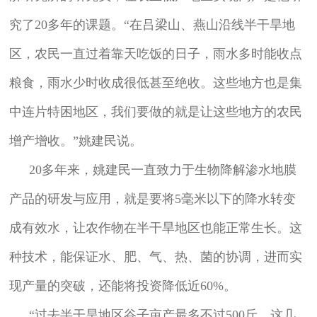
究了20多年的课题。“在吕梁山、燕山沿线半干旱地
区，农民一直过着靠天吃饭的日子，雨水多时能收点
粮食，雨水少时收成很低甚至绝收。这些地方也是集
中连片特困地区，我们要做的就是让这些地方的农民
增产增收。”姚建民说。
20多年来，姚建民一直致力于生物降解渗水地膜
产品的研发与应用，就是要将5毫米以下的降水转变
成有效水，让农作物在半干旱地区也能正常生长。这
种技术，能保证水、肥、气、热、菌的协调，进而实
现产量的突破，还能将投资降低近60%。
“过去半干旱地区谷子亩产最多不过500斤，这几