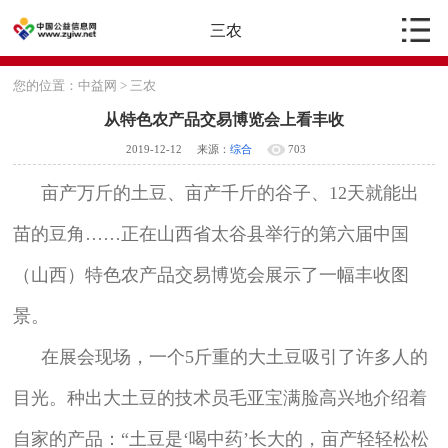
三农
您的位置：
中益网
>
三农
从特色农产品交易博览会上看丰收
2019-12-12
来源：
综合
703
亩产万斤的土豆、亩产千斤的谷子、12天就能出
苗的豆角……正在山西省太谷县举行的第六届中国
（山西）特色农产品交易博览会展示了一幅丰收图
景。
在展会现场，一个5斤重的大土豆吸引了许多人的
目光。种出大土豆的技术员毛亚宝满脸高兴地介绍着
自家的产品：“土豆是‘喝中药’长大的，亩产轻轻松松