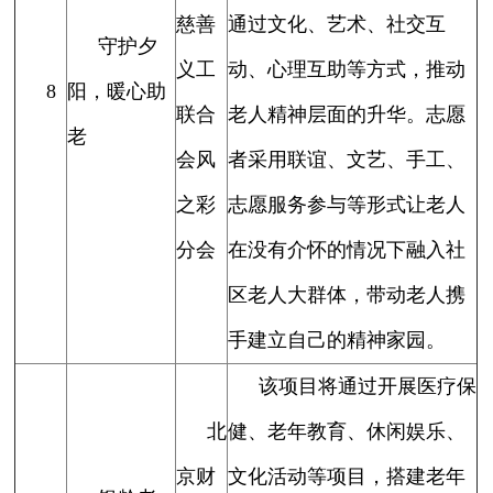
慈善
通过文化、艺术、社交互
守护夕
义工
动、心理互助等方式，推动
8
阳，暖心助
联合
老人精神层面的升华。志愿
老
会风
者采用联谊、文艺、手工、
之彩
志愿服务参与等形式让老人
分会
在没有介怀的情况下融入社
区老人大群体，带动老人携
手建立自己的精神家园。
该项目将通过开展医疗保
北
健、老年教育、休闲娱乐、
京财
文化活动等项目，搭建老年