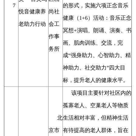
7
的形式，实施六项正念音乐
悦音健康养
尚社
健康（1+6）活动：音乐正念
老助力行动
会工
冥想+演唱、朗诵、演奏、书
作事
画、肌肉训练、交流，完
务所
成“强身助力、心智助力、精
神助力、社交助力”四大目
标，提升老人的健康水平。
该项目主要针对社区内的
孤寡老人、空巢老人等物质
北
生活相对丰富，但精神生活
京市
有待提高的老人群体，旨在