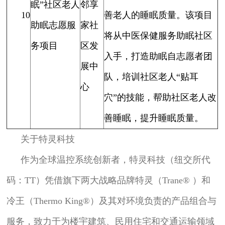
眠”社区老人
邻享
10
善老人的睡眠质量。该项目
助眠志愿服
家社
将从中医保健服务助眠社区
务项目
区发
入手，打造助眠自志愿者团
展中
队，培训社区老人“贴耳
心
穴”的技能，帮助社区老人改
善睡眠，提升睡眠质量。
关于特灵科技
作为全球温控系统创新者，特灵科技（纽交所代
码：TT）凭借旗下两大战略品牌特灵（Trane® ）和
冷王（Thermo King®）及其对环境负责的产品组合与
服务，致力于为楼宇建筑、民用住宅和交通运输领域