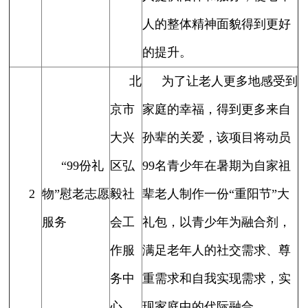
人的整体精神面貌得到更好
的提升。
北
为了让老人更多地感受到
京市
家庭的幸福，得到更多来自
大兴
孙辈的关爱，该项目将动员
“99份礼
区弘
99名青少年在暑期为自家祖
2
物”慰老志愿
毅社
辈老人制作一份“重阳节”大
服务
会工
礼包，以青少年为融合剂，
作服
满足老年人的社交需求、尊
务中
重需求和自我实现需求，实
心
现家庭中的代际融合。