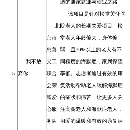
适的居家就业与创业之路。
该项目是针对松堂关怀医
北
院老人的长期关爱项目。松
京市
堂老人年龄偏大，身体偏
慈善
弱，且70%以上的老人有不
我不放
义工
同程度的海默症，家属探望
5
弃你
联合
率低。志愿者通过有效的康
会荣
复活动帮助老人缓解海默症
耀爱
的症状和痛苦，让更多人关
心服
注高龄老人和海默症老人，
务队
用爱的温暖和有效的康复活