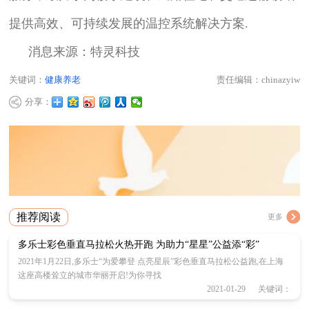
提供高效、可持续发展的温控系统解决方案.
消息来源：特灵科技
关键词：
健康养老
责任编辑：chinazyiw
分享：
推荐阅读
更多
多乐士彩色垂直马拉松火热开跑 为助力“星星”公益添“彩”
2021年1月22日,多乐士“为爱攀登 点亮星辰”彩色垂直马拉松公益跑,在上海
这座高楼耸立的城市华丽开启!为你寻找
2021-01-29 关键词：