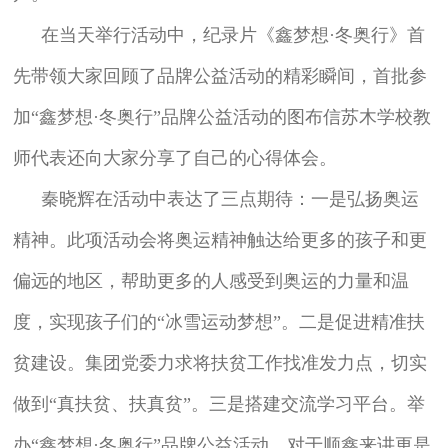
在当天举行活动中，纪录片《鑫梦想·冬奥行》首
先带领大家回顾了品牌公益活动的精彩瞬间，首批参
加“鑫梦想·冬奥行”品牌公益活动的图布信苏木学校教
师代表还向大家分享了自己的心得体会。
秦晓辉在活动中表达了三点期待：一是弘扬奥运
精神。此项活动会将奥运精神触达给更多的孩子和更
偏远的地区，帮助更多的人感受到奥运的力量和温
度，实现孩子们的“冰雪运动梦想”。二是促进精准扶
贫建设。集团党委力求将扶贫工作找准发力点，切实
做到“真扶贫、扶真贫”。三是搭建交流学习平台。举
办“鑫梦想·冬奥行”品牌公益活动，对于顺鑫来讲更是