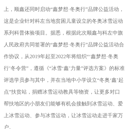
上，顺鑫还同时启动“鑫梦想·冬奥行”品牌公益活动，
这是企业针对科左当地贫困儿童设立的冬奥冰雪运动
系列科普体验项目。据悉，根据此次顺鑫与科左中旗
人民政府共同签署的“鑫梦想·冬奥行”品牌公益活动合
作协议，从2019年起至2022年将组织“‘鑫梦想·冬奥
行’冬令营”，遵循《“冰雪‘鑫’力量”评选方案》的标准
评选学员参与其中，并在当地中小学设立“冬奥‘鑫’起
点”扶贫站，捐赠冰雪运动教具等物资，让更多对口
帮扶地区的小朋友们能够有机会接触到冰雪运动、爱
上冰雪运动、参与冰雪运动，让冰雪运动走进千家万
户。