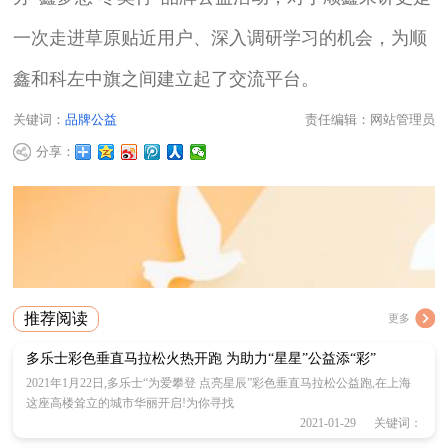
一次走进草原贴近用户、深入调研学习的机会，为顺
鑫和科左中旗之间建立起了交流平台。
关键词：
品牌公益
责任编辑：网站管理员
分享：
推荐阅读
更多
多乐士彩色垂直马拉松火热开跑 为助力“星星”公益添“彩”
2021年1月22日,多乐士“为爱攀登 点亮星辰”彩色垂直马拉松公益跑,在上海
这座高楼耸立的城市华丽开启!为你寻找
2021-01-29 关键词：