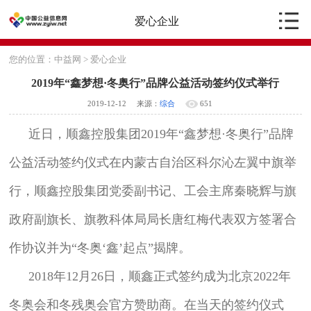
爱心企业
您的位置：
中益网
>
爱心企业
2019年“鑫梦想·冬奥行”品牌公益活动签约仪式举行
2019-12-12
来源：
综合
651
近日，顺鑫控股集团2019年“鑫梦想·冬奥行”品牌
公益活动签约仪式在内蒙古自治区科尔沁左翼中旗举
行，顺鑫控股集团党委副书记、工会主席秦晓辉与旗
政府副旗长、旗教科体局局长唐红梅代表双方签署合
作协议并为“冬奥‘鑫’起点”揭牌。
2018年12月26日，顺鑫正式签约成为北京2022年
冬奥会和冬残奥会官方赞助商。在当天的签约仪式