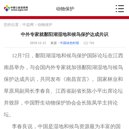
动物保护
您的位置：
中益网
>
动物保护
中外专家就鄱阳湖湿地和候鸟保护达成共识
2019-12-15
来源：
中国绿色时报
741
12月7日，鄱阳湖湿地和候鸟保护国际论坛在江西
南昌举办，与会国内外专家就加强鄱阳湖湿地与候鸟
保护达成共识，共同发布《南昌宣言》。国家林业和
草原局副局长李春良、江西省副省长陈小平出席论坛
并致辞，中国野生动物保护协会会长陈凤学主持论
坛。
李春良说，中国是湿地和候鸟资源最为丰富的国