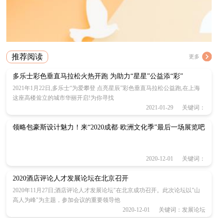
推荐阅读
更多
多乐士彩色垂直马拉松火热开跑 为助力“星星”公益添“彩”
2021年1月22日,多乐士“为爱攀登 点亮星辰”彩色垂直马拉松公益跑,在上海
这座高楼耸立的城市华丽开启!为你寻找
2021-01-29 关键词：
领略包豪斯设计魅力！来“2020成都·欧洲文化季”最后一场展览吧
2020-12-01 关键词：
2020酒店评论人才发展论坛在北京召开
2020年11月27日;酒店评论人才发展论坛"在北京成功召开。此次论坛以"山
高人为峰"为主题，参加会议的重要领导他
2020-12-01 关键词：发展论坛