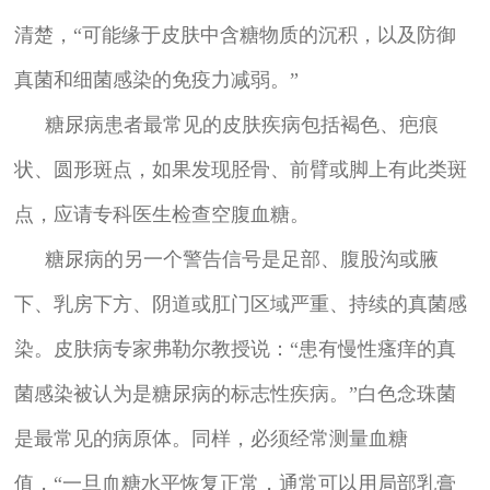
清楚，“可能缘于皮肤中含糖物质的沉积，以及防御
真菌和细菌感染的免疫力减弱。”
糖尿病患者最常见的皮肤疾病包括褐色、疤痕
状、圆形斑点，如果发现胫骨、前臂或脚上有此类斑
点，应请专科医生检查空腹血糖。
糖尿病的另一个警告信号是足部、腹股沟或腋
下、乳房下方、阴道或肛门区域严重、持续的真菌感
染。皮肤病专家弗勒尔教授说：“患有慢性瘙痒的真
菌感染被认为是糖尿病的标志性疾病。”白色念珠菌
是最常见的病原体。同样，必须经常测量血糖
值，“一旦血糖水平恢复正常，通常可以用局部乳膏