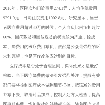
2018年，医院次均门诊费用274.1元，人均住院费用
9291.9元，日均住院费用1002.8元。研究显示，当患
者医疗费用超过30万的时候，个人自负比例负担超过
60%。因病致贫和因贫返贫的状况较为严重，控成
本、降费用的医疗费用减负，依然是公众最强烈的诉
求和愿望，也是医疗改革应达到的目标。
医疗成本是否处于合理区间，实际效果才是最好
检验。当下医疗降费的做法引发强烈关注，提醒有关
部门要将控制医疗成本做到细节把控，把该减的费用
都减下去。取消药品加成，控制大处方大检查，提高
医事服务费，增加财政的补助标准等，随着医疗改革