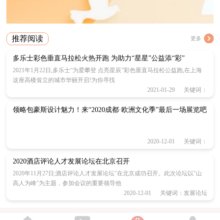
推荐阅读
更多
多乐士彩色垂直马拉松火热开跑 为助力“星星”公益添“彩”
2021年1月22日,多乐士“为爱攀登 点亮星辰”彩色垂直马拉松公益跑,在上海
这座高楼耸立的城市华丽开启!为你寻找
2021-01-29 关键词：
领略包豪斯设计魅力！来“2020成都·欧洲文化季”最后一场展览吧
2020-12-01 关键词：
2020酒店评论人才发展论坛在北京召开
2020年11月27日;酒店评论人才发展论坛"在北京成功召开。此次论坛以"山
高人为峰"为主题，参加会议的重要领导他
2020-12-01 关键词：发展论坛