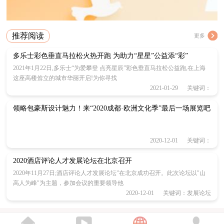
推荐阅读
更多
多乐士彩色垂直马拉松火热开跑 为助力“星星”公益添“彩”
2021年1月22日,多乐士“为爱攀登 点亮星辰”彩色垂直马拉松公益跑,在上海
这座高楼耸立的城市华丽开启!为你寻找
2021-01-29 关键词：
领略包豪斯设计魅力！来“2020成都·欧洲文化季”最后一场展览吧
2020-12-01 关键词：
2020酒店评论人才发展论坛在北京召开
2020年11月27日;酒店评论人才发展论坛"在北京成功召开。此次论坛以"山
高人为峰"为主题，参加会议的重要领导他
2020-12-01 关键词：发展论坛