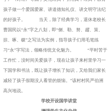
孩子做一个爱国爱家、讲道德知礼仪、讲文明守法纪
的好孩子。 当天，除了经典学习，退休老校长
曹国民以“永”字之八划，即“侧、勒、努、趯、策、
掠、啄、磔”之写法为实例，指导孩子们用毛笔练
习“永”字写法，领略传统文化魅力。 “平时苦于
工作忙，没时间关爱孩子，现在让孩子来村里学习一
下国学和书法，既让孩子增长了知识，又给我们家长
减轻了孩子假期没人看管的烦恼。”该村村民严伯洲
高兴地说。
学校开设国学讲堂
增强学生文化自信