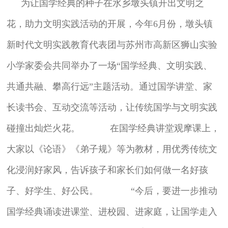
为让国学经典的种子在水乡墩头镇开出文明之
花，助力文明实践活动的开展，今年6月份，墩头镇
新时代文明实践教育代表团与苏州市高新区狮山实验
小学家委会共同举办了一场“国学经典、文明实践、
共通共融、攀高行远”主题活动。通过国学讲堂、家
长读书会、互动交流等活动，让传统国学与文明实践
碰撞出灿烂火花。 在国学经典讲堂观摩课上，
大家以《论语》《弟子规》等为教材，用优秀传统文
化浸润好家风，告诉孩子和家长们如何做一名好孩
子、好学生、好公民。 “今后，要进一步推动
国学经典诵读进课堂、进校园、进家庭，让国学走入