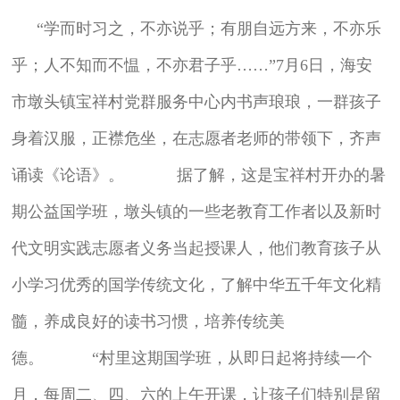
“学而时习之，不亦说乎；有朋自远方来，不亦乐
乎；人不知而不愠，不亦君子乎……”7月6日，海安
市墩头镇宝祥村党群服务中心内书声琅琅，一群孩子
身着汉服，正襟危坐，在志愿者老师的带领下，齐声
诵读《论语》。 据了解，这是宝祥村开办的暑
期公益国学班，墩头镇的一些老教育工作者以及新时
代文明实践志愿者义务当起授课人，他们教育孩子从
小学习优秀的国学传统文化，了解中华五千年文化精
髓，养成良好的读书习惯，培养传统美
德。 “村里这期国学班，从即日起将持续一个
月，每周二、四、六的上午开课，让孩子们特别是留