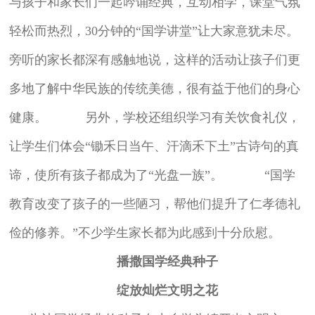
与孩子和家长们一起吟诵经典，互动相学，课堂气氛
轻松而热烈，30分钟的“国学讲堂”让大家意犹未尽。
旁听的家长都深有感触地说，这样的活动让孩子们更
多地了解中华民族的传统美德，很有益于他们的身心
健康。 另外，学校还组织学习有关饮食礼仪，
让学生们体会“锄禾日当午、汗滴禾下土”古诗句的真
谛，使所有孩子都成为了“光盘一族”。 “国学
教育改变了孩子的一些陋习，帮他们提升了仁孝德礼
俭的修养。”不少学生家长都为此感到十分欣慰。
播撒国学经典种子
绽放灿烂文明之花