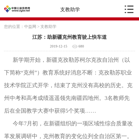
支教助学
您的位置：
中益网
>
支教助学
江苏：助新疆克州教育驶上快车道
2019-12-15
680
新学期开始，新疆克孜勒苏柯尔克孜自治州（以
下简称“克州”）教育系统好消息不断：克孜勒苏职业
技术学院正式开学，结束了克州没有高校的历史。克
州中考和高考成绩遥遥领先南疆四地州。3名教师先
后在全国教学大赛中获得5个奖项……
今年7月初，在新疆组织的一项区域性综合质量改
革发展调研中，克州教育的变化位列全自治区第一。