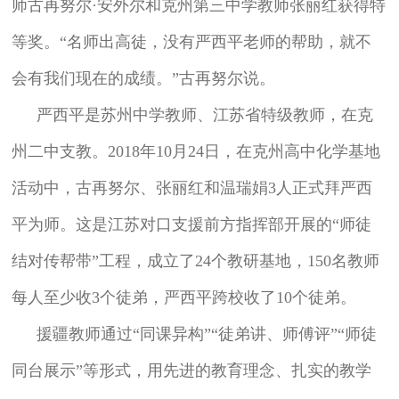
师古再努尔·安外尔和克州第三中学教师张丽红获得特
等奖。“名师出高徒，没有严西平老师的帮助，就不
会有我们现在的成绩。”古再努尔说。
严西平是苏州中学教师、江苏省特级教师，在克
州二中支教。2018年10月24日，在克州高中化学基地
活动中，古再努尔、张丽红和温瑞娟3人正式拜严西
平为师。这是江苏对口支援前方指挥部开展的“师徒
结对传帮带”工程，成立了24个教研基地，150名教师
每人至少收3个徒弟，严西平跨校收了10个徒弟。
援疆教师通过“同课异构”“徒弟讲、师傅评”“师徒
同台展示”等形式，用先进的教育理念、扎实的教学