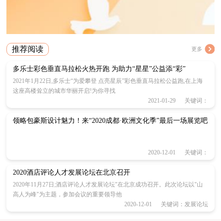
推荐阅读
更多
多乐士彩色垂直马拉松火热开跑 为助力“星星”公益添“彩”
2021年1月22日,多乐士“为爱攀登 点亮星辰”彩色垂直马拉松公益跑,在上海
这座高楼耸立的城市华丽开启!为你寻找
2021-01-29 关键词：
领略包豪斯设计魅力！来“2020成都·欧洲文化季”最后一场展览吧
2020-12-01 关键词：
2020酒店评论人才发展论坛在北京召开
2020年11月27日;酒店评论人才发展论坛"在北京成功召开。此次论坛以"山
高人为峰"为主题，参加会议的重要领导他
2020-12-01 关键词：发展论坛