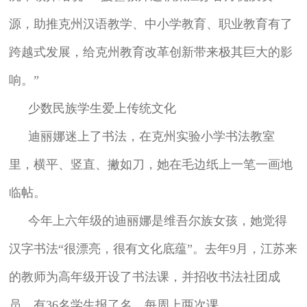
源，助推克州汉语教学、中小学教育、职业教育有了
跨越式发展，给克州教育改革创新带来极其巨大的影
响。”
少数民族学生爱上传统文化
迪丽娜迷上了书法，在克州实验小学书法教室
里，横平、竖直、撇如刀，她在毛边纸上一笔一画地
临帖。
今年上六年级的迪丽娜是维吾尔族女孩，她觉得
汉字书法“很漂亮，很有文化底蕴”。去年9月，江苏来
的教师为高年级开设了书法课，并招收书法社团成
员，有36名学生报了名，每周上两次课。