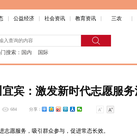
态
公益经济
社会资讯
教育资讯
三农
热门搜索：
国内
国际
川宜宾：激发新时代志愿服务
684
分享：
进志愿服务，吸引群众参与，促进常态长效。