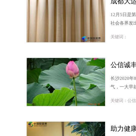
成都大
12月5日
社会各界发
关键词：
公信诚
长沙2020年
气，一大早
关键词：公信