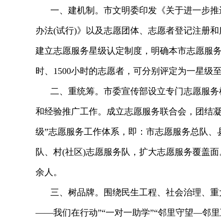
一、建机制。市文明委印发《关于进一步推
办法(试行)》以及志愿团体、志愿者登记注册
建立志愿服务星级认定制度，明确本市志愿服务记录
时、1500小时的志愿者，可分别评定为一星级
二、重统筹。市委宣传部设立专门志愿服务
和经验推广工作。成立志愿服务联合会，团结凝
级”志愿服务工作体系，即：市志愿服务总队、县
队、村(社区)志愿服务队，扩大志愿服务覆盖面
余人。
三、树品牌。围绕民生工程、社会治理、重
——我们在行动”“一对一助学”“邻里守望—邻