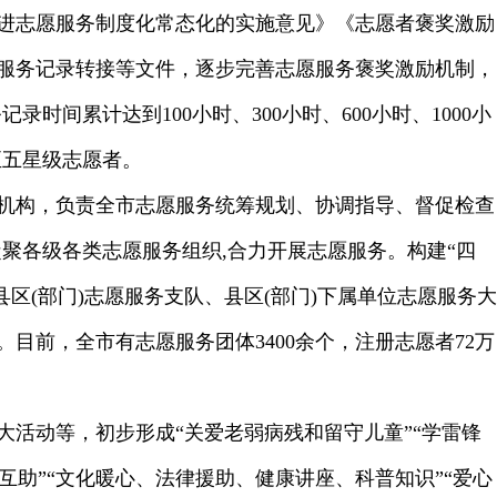
进志愿服务制度化常态化的实施意见》《志愿者褒奖激励
和服务记录转接等文件，逐步完善志愿服务褒奖激励机制，
时间累计达到100小时、300小时、600小时、1000小
至五星级志愿者。
机构，负责全市志愿服务统筹规划、协调指导、督促检查
聚各级各类志愿服务组织,合力开展志愿服务。构建“四
区(部门)志愿服务支队、县区(部门)下属单位志愿服务大
。目前，全市有志愿服务团体3400余个，注册志愿者72万
大活动等，初步形成“关爱老弱病残和留守儿童”“学雷锋
里互助”“文化暖心、法律援助、健康讲座、科普知识”“爱心