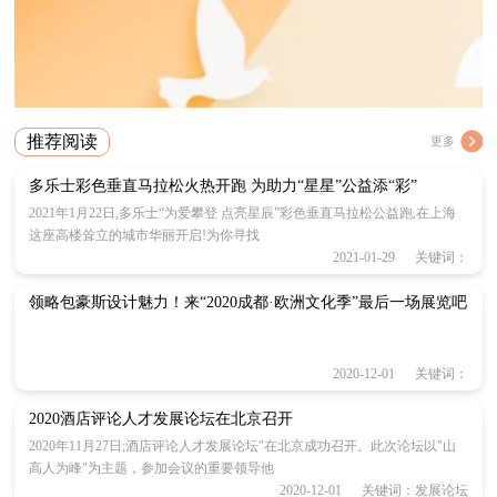
推荐阅读
更多
多乐士彩色垂直马拉松火热开跑 为助力“星星”公益添“彩”
2021年1月22日,多乐士“为爱攀登 点亮星辰”彩色垂直马拉松公益跑,在上海
这座高楼耸立的城市华丽开启!为你寻找
2021-01-29 关键词：
领略包豪斯设计魅力！来“2020成都·欧洲文化季”最后一场展览吧
2020-12-01 关键词：
2020酒店评论人才发展论坛在北京召开
2020年11月27日;酒店评论人才发展论坛"在北京成功召开。此次论坛以"山
高人为峰"为主题，参加会议的重要领导他
2020-12-01 关键词：发展论坛