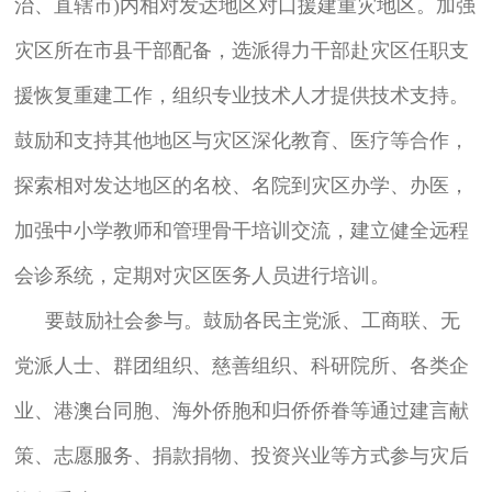
治、直辖市)内相对发达地区对口援建重灾地区。加强
灾区所在市县干部配备，选派得力干部赴灾区任职支
援恢复重建工作，组织专业技术人才提供技术支持。
鼓励和支持其他地区与灾区深化教育、医疗等合作，
探索相对发达地区的名校、名院到灾区办学、办医，
加强中小学教师和管理骨干培训交流，建立健全远程
会诊系统，定期对灾区医务人员进行培训。
要鼓励社会参与。鼓励各民主党派、工商联、无
党派人士、群团组织、慈善组织、科研院所、各类企
业、港澳台同胞、海外侨胞和归侨侨眷等通过建言献
策、志愿服务、捐款捐物、投资兴业等方式参与灾后