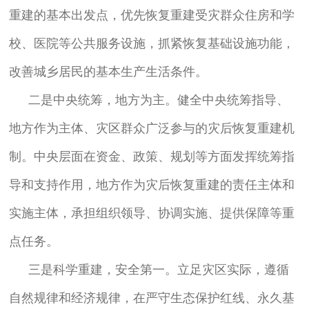
重建的基本出发点，优先恢复重建受灾群众住房和学
校、医院等公共服务设施，抓紧恢复基础设施功能，
改善城乡居民的基本生产生活条件。
二是中央统筹，地方为主。健全中央统筹指导、
地方作为主体、灾区群众广泛参与的灾后恢复重建机
制。中央层面在资金、政策、规划等方面发挥统筹指
导和支持作用，地方作为灾后恢复重建的责任主体和
实施主体，承担组织领导、协调实施、提供保障等重
点任务。
三是科学重建，安全第一。立足灾区实际，遵循
自然规律和经济规律，在严守生态保护红线、永久基