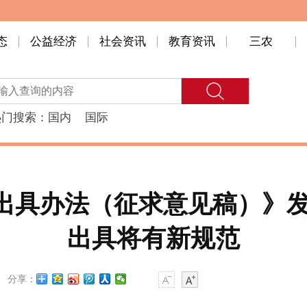
态
公益经济
社会资讯
教育资讯
三农
热门搜索：
国内
国际
出具办法（征求意见稿）》发
出具将有新规范
分享：